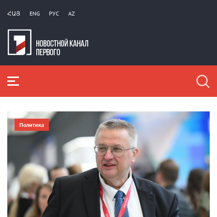
ՀԱՅ
ENG
РУС
AZ
Политика