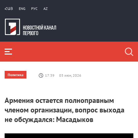
ՀԱՅ
ENG
РУС
AZ
Политика
17:39
03 июн, 2026
Армения остается полноправным
членом организации, вопрос выхода
не обсуждался: Масадыков