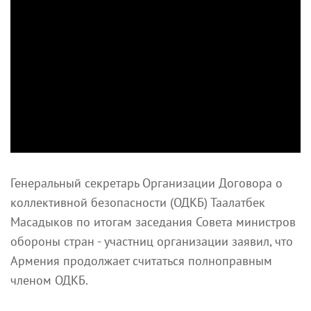
Генеральный секретарь Организации Договора о
коллективной безопасности (ОДКБ) Таалатбек
Масадыков по итогам заседания Совета министров
обороны стран - участниц организации заявил, что
Армения продолжает считаться полноправным
членом ОДКБ.