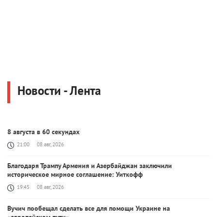
Новости - Лента
8 августа в 60 секундах
21:00
08 авг, 2026
Благодаря Трампу Армения и Азербайджан заключили
историческое мирное соглашение: Уиткофф
19:45
08 авг, 2026
Вучич пообещал сделать все для помощи Украине на