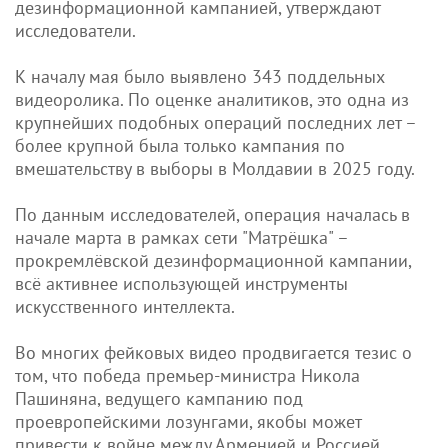
дезинформационной кампанией, утверждают
исследователи.
К началу мая было выявлено 343 поддельных
видеоролика. По оценке аналитиков, это одна из
крупнейших подобных операций последних лет –
более крупной была только кампания по
вмешательству в выборы в Молдавии в 2025 году.
По данным исследователей, операция началась в
начале марта в рамках сети "Матрёшка" –
прокремлёвской дезинформационной кампании,
всё активнее использующей инструменты
искусственного интеллекта.
Во многих фейковых видео продвигается тезис о
том, что победа премьер-министра Никола
Пашиняна, ведущего кампанию под
проевропейскими лозунгами, якобы может
привести к войне между Арменией и Россией.