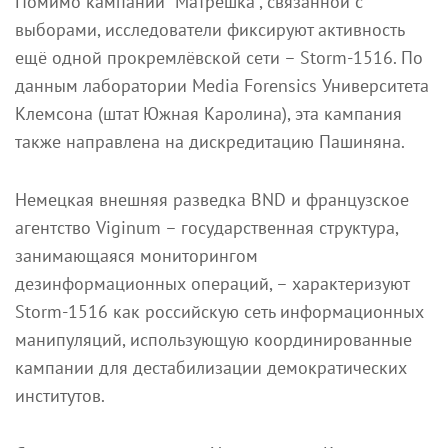
Помимо кампании "Матрёшка", связанной с
выборами, исследователи фиксируют активность
ещё одной прокремлёвской сети – Storm-1516. По
данным лаборатории Media Forensics Университета
Клемсона (штат Южная Каролина), эта кампания
также направлена на дискредитацию Пашиняна.
Немецкая внешняя разведка BND и французское
агентство Viginum – государственная структура,
занимающаяся мониторингом
дезинформационных операций, – характеризуют
Storm-1516 как российскую сеть информационных
манипуляций, использующую координированные
кампании для дестабилизации демократических
институтов.