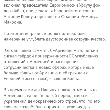
включая председателя Еврокомиссии Урсулу фон
дер Ляйен, председателя Европейского совета
Антониу Кошту и президента Франции Эммануэля
Макрона.
По итогам встречи стороны подтвердили
намерение углублять двустороннее сотрудничество.
"Сегодняшний саммит ЕС–Армения – это чёткий
сигнал твёрдой приверженности ЕС углублению
отношений с Арменией и расширению
сотрудничества в новых сферах, которые ещё
больше сближают Армению и её граждан с
Европейским союзом", – заявил Кошта.
Во время саммита Пашинян также отметил, что
Армения вступает "в новый период мира и
укрепления демократического строя", что, по его
словам, создаёт благоприятные условия для