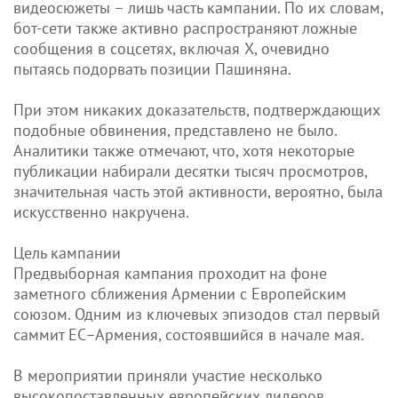
видеосюжеты – лишь часть кампании. По их словам,
бот-сети также активно распространяют ложные
сообщения в соцсетях, включая X, очевидно
пытаясь подорвать позиции Пашиняна.
При этом никаких доказательств, подтверждающих
подобные обвинения, представлено не было.
Аналитики также отмечают, что, хотя некоторые
публикации набирали десятки тысяч просмотров,
значительная часть этой активности, вероятно, была
искусственно накручена.
Цель кампании
Предвыборная кампания проходит на фоне
заметного сближения Армении с Европейским
союзом. Одним из ключевых эпизодов стал первый
саммит ЕС–Армения, состоявшийся в начале мая.
В мероприятии приняли участие несколько
высокопоставленных европейских лидеров,