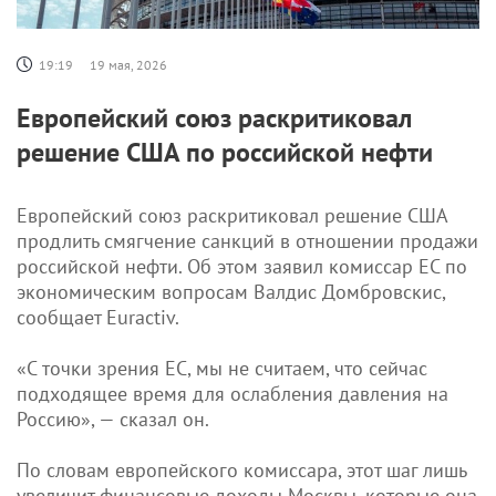
19:19
19 мая, 2026
Европейский союз раскритиковал
решение США по российской нефти
Европейский союз раскритиковал решение США
продлить смягчение санкций в отношении продажи
российской нефти. Об этом заявил комиссар ЕС по
экономическим вопросам Валдис Домбровскис,
сообщает Euractiv.
«С точки зрения ЕС, мы не считаем, что сейчас
подходящее время для ослабления давления на
Россию», — сказал он.
По словам европейского комиссара, этот шаг лишь
увеличит финансовые доходы Москвы, которые она