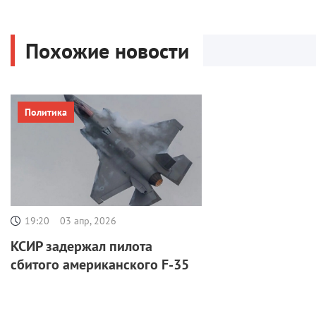
Похожие новости
Политика
19:20
03 апр, 2026
КСИР задержал пилота
сбитого американского F-35