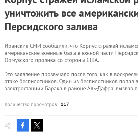
уничтожить все американск
Персидского залива
Иранские СМИ сообщили, что Корпус стражей исламск
американские военные базы в южной части Персидс
Ормузского пролива со стороны США.
Это заявление прозвучало после того, как в воскре
атаке беспилотников. Один из беспилотников попал 
электростанции Барака в районе Аль-Дафра, вызвав 
Количество просмотров
117