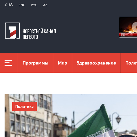
ՀԱՅ
ENG
РУС
AZ
Программы
Мир
Здравоохранение
Поли
Политика