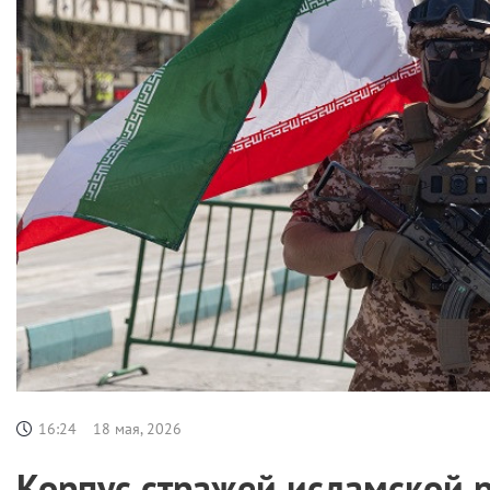
16:24
18 мая, 2026
Корпус стражей исламской 