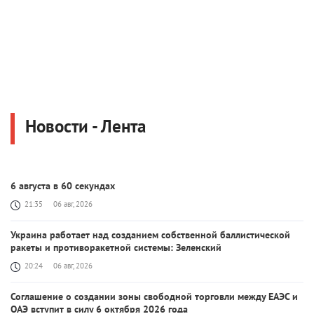
Новости - Лента
6 августа в 60 секундах
21:35
06 авг, 2026
Украина работает над созданием собственной баллистической
ракеты и противоракетной системы: Зеленский
20:24
06 авг, 2026
Соглашение о создании зоны свободной торговли между ЕАЭС и
ОАЭ вступит в силу 6 октября 2026 года