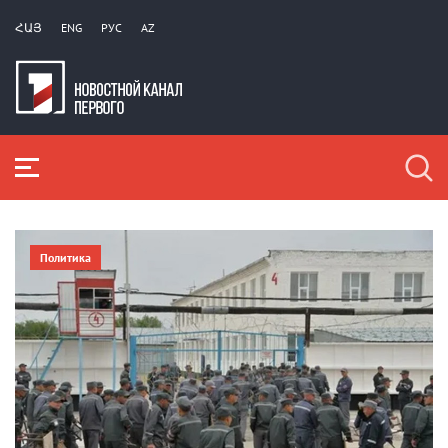
ՀԱՅ
ENG
РУС
AZ
Политика