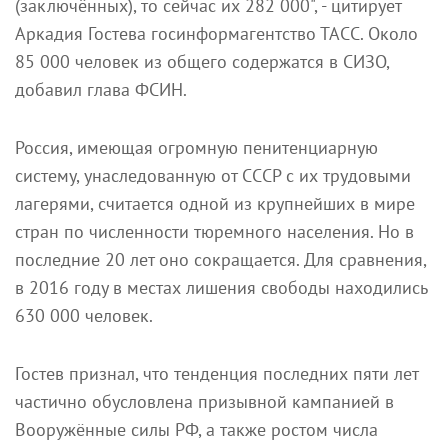
(заключённых), то сейчас их 282 000", - цитирует
Аркадия Гостева госинформагентство ТАСС. Около
85 000 человек из общего содержатся в СИЗО,
добавил глава ФСИН.
Россия, имеющая огромную пенитенциарную
систему, унаследованную от СССР с их трудовыми
лагерями, считается одной из крупнейших в мире
стран по численности тюремного населения. Но в
последние 20 лет оно сокращается. Для сравнения,
в 2016 году в местах лишения свободы находились
630 000 человек.
Гостев признал, что тенденция последних пяти лет
частично обусловлена призывной кампанией в
Вооружённые силы РФ, а также ростом числа