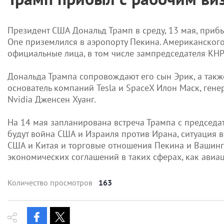
Президент США Дональд Трамп в среду, 13 мая, прибыл
One приземлился в аэропорту Пекина. Американского
официальные лица, в том числе зампредседателя КНР
Дональда Трампа сопровождают его сын Эрик, а такж
основатель компаний Tesla и SpaceX Илон Маск, гене
Nvidia Дженсен Хуанг.
На 14 мая запланирована встреча Трампа с председ
будут война США и Израиля против Ирана, ситуация 
США и Китая и торговые отношения Пекина и Вашинг
экономических соглашений в таких ​​сферах, как авиац
Количество просмотров
163