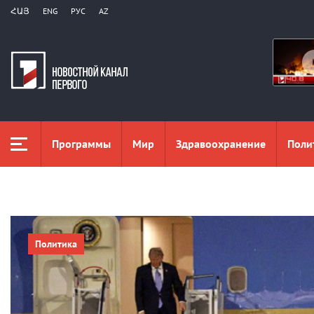
ՀԱՅ
ENG
РУС
AZ
Программы
Мир
Здравоохранение
Поли
Политика