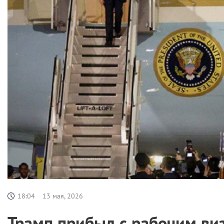
18:04
13 мая, 2026
Трамп прибыл с рабочим ви