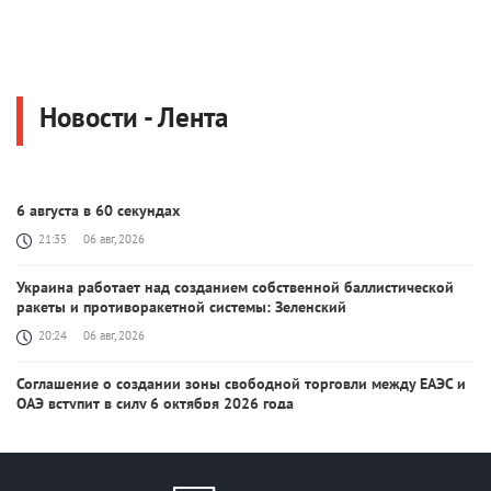
Новости - Лента
6 августа в 60 секундах
21:35
06 авг, 2026
Украина работает над созданием собственной баллистической
ракеты и противоракетной системы: Зеленский
20:24
06 авг, 2026
Соглашение о создании зоны свободной торговли между ЕАЭС и
ОАЭ вступит в силу 6 октября 2026 года
20:03
06 авг, 2026
После урегулирования конфликта с Ираном цены на нефть и