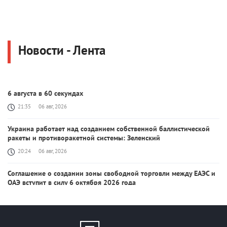
Новости - Лента
6 августа в 60 секундах
21:35
06 авг, 2026
Украина работает над созданием собственной баллистической
ракеты и противоракетной системы: Зеленский
20:24
06 авг, 2026
Соглашение о создании зоны свободной торговли между ЕАЭС и
ОАЭ вступит в силу 6 октября 2026 года
20:03
06 авг, 2026
После урегулирования конфликта с Ираном цены на нефть и