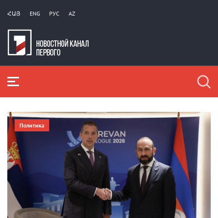
ՀԱՅ
ENG
РУС
AZ
Политика