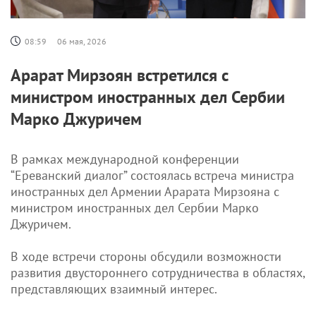
08:59
06 мая, 2026
Арарат Мирзоян встретился с
министром иностранных дел Сербии
Марко Джуричем
В рамках международной конференции
“Ереванский диалог” состоялась встреча министра
иностранных дел Армении Арарата Мирзояна с
министром иностранных дел Сербии Марко
Джуричем.
В ходе встречи стороны обсудили возможности
развития двустороннего сотрудничества в областях,
представляющих взаимный интерес.