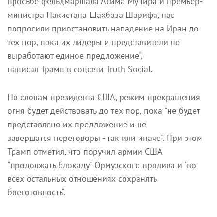
просьбе фельдмаршала Асима Мунира и премьер-
министра Пакистана Шахбаза Шарифа, нас
попросили приостановить нападение на Иран до
тех пор, пока их лидеры и представители не
выработают единое предложение", -
написал Трамп в соцсети Truth Social.
По словам президента США, режим прекращения
огня будет действовать до тех пор, пока "не будет
представлено их предложение и не
завершатся переговоры - так или иначе". При этом
Трамп отметил, что поручил армии США
"продолжать блокаду" Ормузского пролива и "во
всех остальных отношениях сохранять
боеготовность".