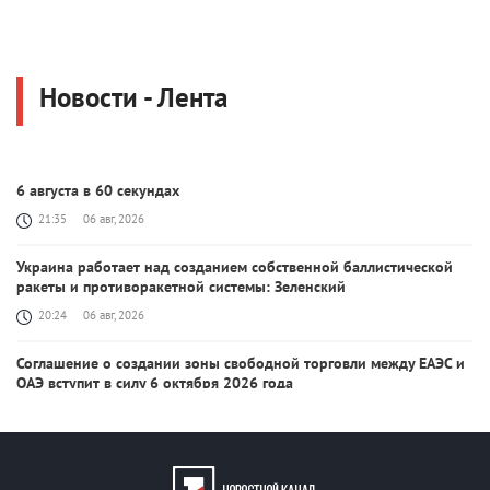
Новости - Лента
6 августа в 60 секундах
21:35
06 авг, 2026
Украина работает над созданием собственной баллистической
ракеты и противоракетной системы: Зеленский
20:24
06 авг, 2026
Соглашение о создании зоны свободной торговли между ЕАЭС и
ОАЭ вступит в силу 6 октября 2026 года
20:03
06 авг, 2026
После урегулирования конфликта с Ираном цены на нефть и
бензин резко упадут: Трамп