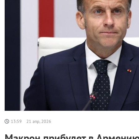
13:59
21 апр, 2026
Макрон прибудет в Армению