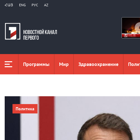
ՀԱՅ
ENG
РУС
AZ
Программы
Мир
Здравоохранение
Поли
Политика