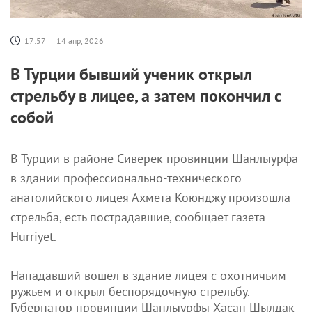
17:57
14 апр, 2026
В Турции бывший ученик открыл
стрельбу в лицее, а затем покончил с
собой
В Турции в районе Сиверек провинции Шанлыурфа
в здании профессионально-технического
анатолийского лицея Ахмета Коюнджу произошла
стрельба, есть пострадавшие, сообщает газета
Hürriyet.
Нападавший вошел в здание лицея с охотничьим
ружьем и открыл беспорядочную стрельбу.
Губернатор провинции Шанлыурфы Хасан Шылдак