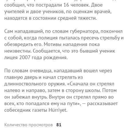
сообщил, что пострадали 16 человек. Двое
учителей и двое учеников, по оценкам врачей,
находятся в состоянии средней тяжести.
Сам нападавший, по словам губернатора, покончил
с собой, когда полиция пыталась пресечь стрельбу и
обезвредить его. Мотивы нападения пока
неизвестны. Сообщается, что это бывший ученик
лицея 2007 года рождения.
По словам очевидца, нападавший вошел через
главную дверь и начал стрелять из
длинноствольного оружия. «Сначала он стрелял
налево и направо, затем в сторону школы. Потом
он забежал внутрь. Внутри он стрелял прямо во
всех, кто попадался ему на пути», — рассказывает
собеседник газеты Hürriyet.
Количество просмотров
81