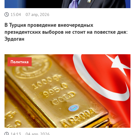
15:04
07 апр, 2026
В Турция проведение внеочередных
президентских выборов не стоит на повестке дня:
Эрдоган
Политика
14:13
04 апр, 2026