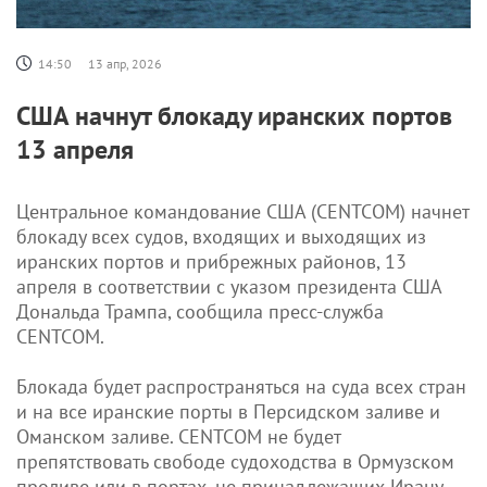
14:50
13 апр, 2026
США начнут блокаду иранских портов
13 апреля
Центральное командование США (CENTCOM) начнет
блокаду всех судов, входящих и выходящих из
иранских портов и прибрежных районов, 13
апреля в соответствии с указом президента США
Дональда Трампа, сообщила пресс-служба
CENTCOM.
Блокада будет распространяться на суда всех стран
и на все иранские порты в Персидском заливе и
Оманском заливе. CENTCOM не будет
препятствовать свободе судоходства в Ормузском
проливе или в портах, не принадлежащих Ирану,