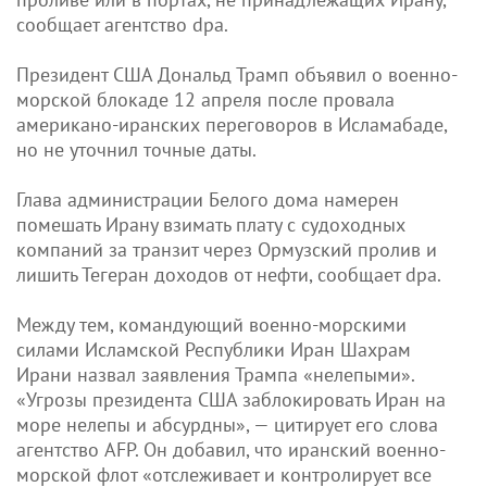
сообщает агентство dpa.
Президент США Дональд Трамп объявил о военно-
морской блокаде 12 апреля после провала
американо-иранских переговоров в Исламабаде,
но не уточнил точные даты.
Глава администрации Белого дома намерен
помешать Ирану взимать плату с судоходных
компаний за транзит через Ормузский пролив и
лишить Тегеран доходов от нефти, сообщает dpa.
Между тем, командующий военно-морскими
силами Исламской Республики Иран Шахрам
Ирани назвал заявления Трампа «нелепыми».
«Угрозы президента США заблокировать Иран на
море нелепы и абсурдны», — цитирует его слова
агентство AFP. Он добавил, что иранский военно-
морской флот «отслеживает и контролирует все