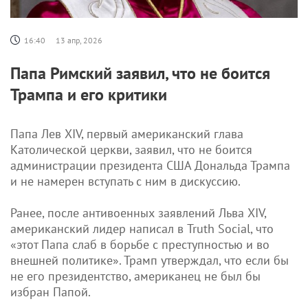
16:40
13 апр, 2026
Папа Римский заявил, что не боится
Трампа и его критики
Папа Лев XIV, первый американский глава
Католической церкви, заявил, что не боится
администрации президента США Дональда Трампа
и не намерен вступать с ним в дискуссию.
Ранее, после антивоенных заявлений Льва XIV,
американский лидер написал в Truth Social, что
«этот Папа слаб в борьбе с преступностью и во
внешней политике». Трамп утверждал, что если бы
не его президентство, американец не был бы
избран Папой.