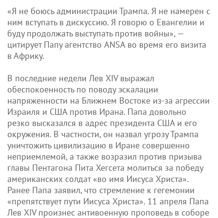
«Я не боюсь администрации Трампа. Я не намерен с
ним вступать в дискуссию. Я говорю о Евангелии и
буду продолжать выступать против войны», —
цитирует Папу агентство ANSA во время его визита
в Африку.
В последние недели Лев XIV выражал
обеспокоенность по поводу эскалации
напряженности на Ближнем Востоке из-за агрессии
Израиля и США против Ирана. Папа довольно
резко высказался в адрес президента США и его
окружения. В частности, он назвал угрозу Трампа
уничтожить цивилизацию в Иране совершенно
неприемлемой, а также возразил против призыва
главы Пентагона Пита Хегсета молиться за победу
американских солдат «во имя Иисуса Христа».
Ранее Папа заявил, что стремление к гегемонии
«препятствует пути Иисуса Христа». 11 апреля Папа
Лев XIV произнес антивоенную проповедь в соборе