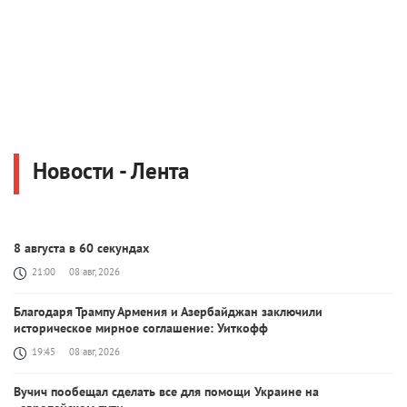
Новости - Лента
8 августа в 60 секундах
21:00
08 авг, 2026
Благодаря Трампу Армения и Азербайджан заключили
историческое мирное соглашение: Уиткофф
19:45
08 авг, 2026
Вучич пообещал сделать все для помощи Украине на