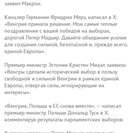
заявил Макрон.
Канцлер Германии Фридрих Мерц написал в X:
«Венгрия приняла решение. Мои самые теплые
поздравления с вашей победой на выборах,
дорогой Петер Мадьяр. Давайте объединим усилия
для создания сильной, безопасной и, прежде всего,
единой Европы».
Премьер-министр Эстонии Кристен Михал заявила:
«Венгры сделали исторический выбор в пользу
свободной и сильной Венгрии в рамках единой
Европы, отвергая силы, игнорирующие их
интересы».
«Венгрия, Польша и ЕС снова вместе», — написал
премьер-министр Польши Дональд Туск в X,
комментируя результаты парламентских выборов.