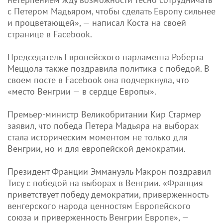
с Петером Мадьяром, чтобы сделать Европу сильнее
и процветающей», — написал Коста на своей
странице в Facebook.
Председатель Европейского парламента Роберта
Меццола также поздравила политика с победой. В
своем посте в Facebook она подчеркнула, что
«место Венгрии — в сердце Европы».
Премьер-министр Великобритании Кир Стармер
заявил, что победа Петера Мадьяра на выборах
стала историческим моментом не только для
Венгрии, но и для европейской демократии.
Президент Франции Эммануэль Макрон поздравил
Тису с победой на выборах в Венгрии. «Франция
приветствует победу демократии, приверженность
венгерского народа ценностям Европейского
союза и приверженность Венгрии Европе», —