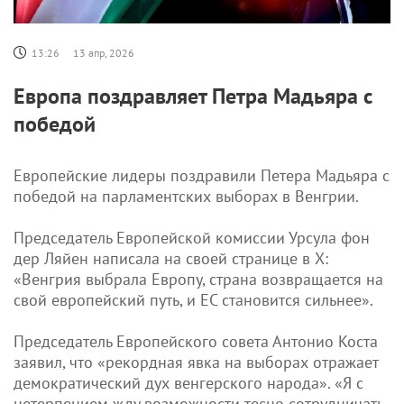
13:26
13 апр, 2026
Европа поздравляет Петра Мадьяра с
победой
Европейские лидеры поздравили Петера Мадьяра с
победой на парламентских выборах в Венгрии.
Председатель Европейской комиссии Урсула фон
дер Ляйен написала на своей странице в X:
«Венгрия выбрала Европу, страна возвращается на
свой европейский путь, и ЕС становится сильнее».
Председатель Европейского совета Антонио Коста
заявил, что «рекордная явка на выборах отражает
демократический дух венгерского народа». «Я с
нетерпением жду возможности тесно сотрудничать