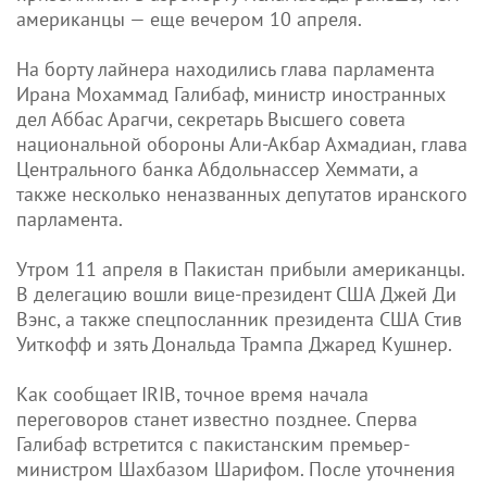
американцы — еще вечером 10 апреля.
На борту лайнера находились глава парламента
Ирана Мохаммад Галибаф, министр иностранных
дел Аббас Арагчи, секретарь Высшего совета
национальной обороны Али-Акбар Ахмадиан, глава
Центрального банка Абдольнассер Хеммати, а
также несколько неназванных депутатов иранского
парламента.
Утром 11 апреля в Пакистан прибыли американцы.
В делегацию вошли вице-президент США Джей Ди
Вэнс, а также спецпосланник президента США Стив
Уиткофф и зять Дональда Трампа Джаред Кушнер.
Как сообщает IRIB, точное время начала
переговоров станет известно позднее. Сперва
Галибаф встретится с пакистанским премьер-
министром Шахбазом Шарифом. После уточнения