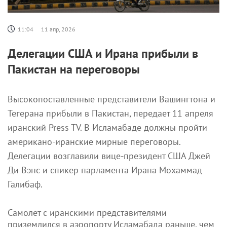
11:04
11 апр, 2026
Делегации США и Ирана прибыли в
Пакистан на переговоры
Высокопоставленные представители Вашингтона и
Тегерана прибыли в Пакистан, передает 11 апреля
иранский Press TV. В Исламабаде должны пройти
американо-иранские мирные переговоры.
Делегации возглавили вице-президент США Джей
Ди Вэнс и спикер парламента Ирана Мохаммад
Галибаф.
Самолет с иранскими представителями
приземлился в аэропорту Исламабада раньше, чем