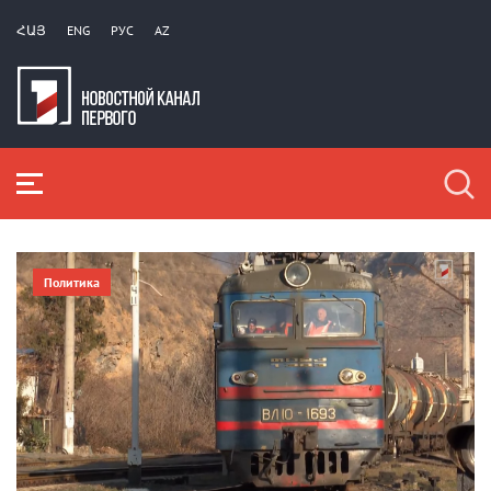
ՀԱՅ
ENG
РУС
AZ
Политика