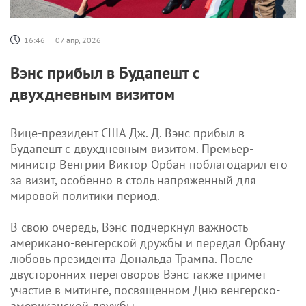
16:46
07 апр, 2026
Вэнс прибыл в Будапешт с
двухдневным визитом
Вице-президент США Дж. Д. Вэнс прибыл в
Будапешт с двухдневным визитом. Премьер-
министр Венгрии Виктор Орбан поблагодарил его
за визит, особенно в столь напряженный для
мировой политики период.
В свою очередь, Вэнс подчеркнул важность
американо-венгерской дружбы и передал Орбану
любовь президента Дональда Трампа. После
двусторонних переговоров Вэнс также примет
участие в митинге, посвященном Дню венгерско-
американской дружбы.