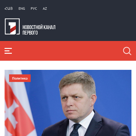
ՀԱՅ
ENG
РУС
AZ
Политика