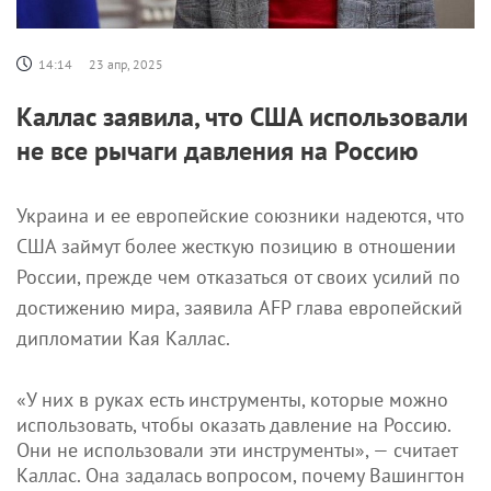
14:14
23 апр, 2025
Каллас заявила, что США использовали
не все рычаги давления на Россию
Украина и ее европейские союзники надеются, что
США займут более жесткую позицию в отношении
России, прежде чем отказаться от своих усилий по
достижению мира, заявила AFP глава европейский
дипломатии Кая Каллас.
«У них в руках есть инструменты, которые можно
использовать, чтобы оказать давление на Россию.
Они не использовали эти инструменты», — считает
Каллас. Она задалась вопросом, почему Вашингтон