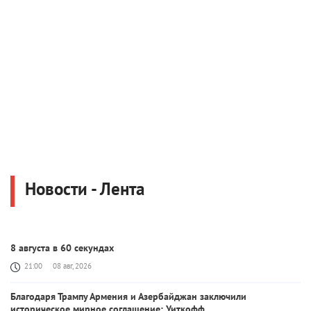
Новости - Лента
8 августа в 60 секундах
21:00
08 авг, 2026
Благодаря Трампу Армения и Азербайджан заключили
историческое мирное соглашение: Уиткофф