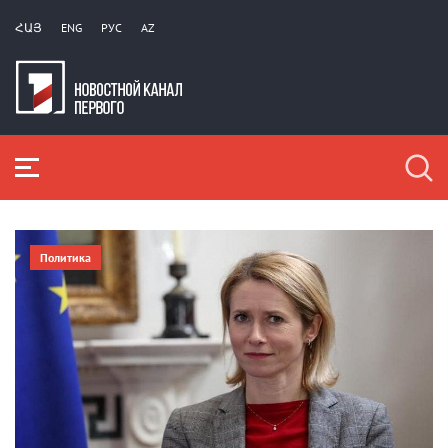
ՀԱՅ
ENG
РУС
AZ
Политика