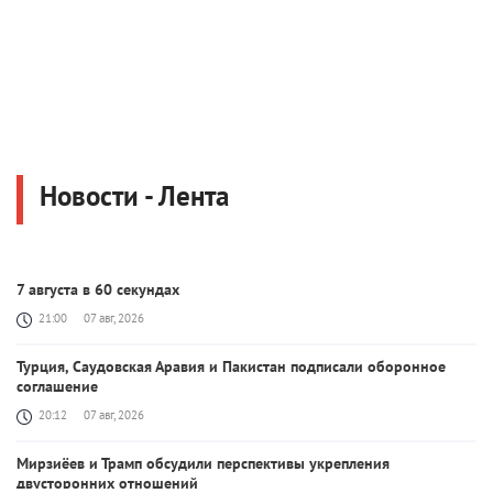
Новости - Лента
7 августа в 60 секундах
21:00
07 авг, 2026
Турция, Саудовская Аравия и Пакистан подписали оборонное
соглашение
20:12
07 авг, 2026
Мирзиёев и Трамп обсудили перспективы укрепления
двусторонних отношений