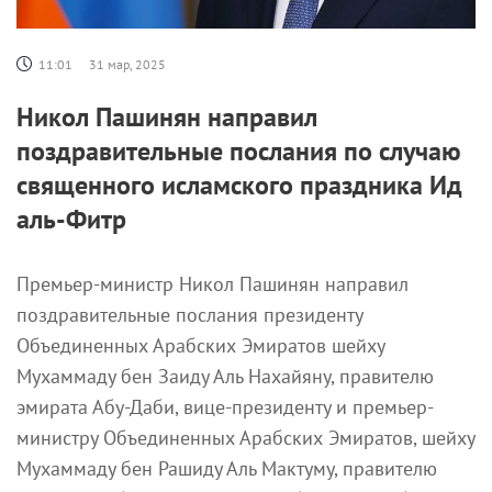
11:01
31 мар, 2025
Никол Пашинян направил
поздравительные послания по случаю
священного исламского праздника Ид
аль-Фитр
Премьер-министр Никол Пашинян направил
поздравительные послания президенту
Объединенных Арабских Эмиратов шейху
Мухаммаду бен Заиду Аль Нахайяну, правителю
эмирата Абу-Даби, вице-президенту и премьер-
министру Объединенных Арабских Эмиратов, шейху
Мухаммаду бен Рашиду Аль Мактуму, правителю