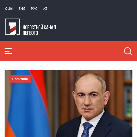
ՀԱՅ
ENG
РУС
AZ
Политика