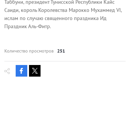
Таббуни, президент Тунисской Республики Кайс
Саиди, король Королевства Марокко Мухаммед VI,
ислам по случаю священного праздника Ид
Праздник Аль-Фитр.
Количество просмотров
251