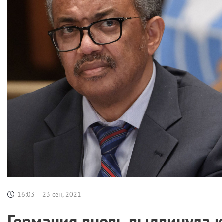
16:03
23 сен, 2021
Германия вновь выдвинула к