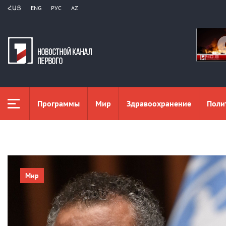
ՀԱՅ
ENG
РУС
AZ
Программы
Мир
Здравоохранение
Поли
Мир