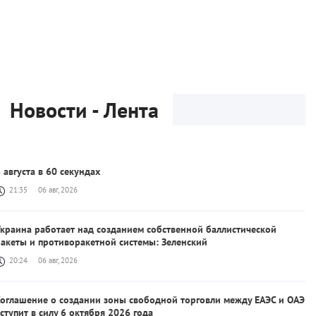
Новости - Лента
 августа в 60 секундах
21:35
06 авг, 2026
краина работает над созданием собственной баллистической
акеты и противоракетной системы: Зеленский
20:24
06 авг, 2026
Соглашение о создании зоны свободной торговли между ЕАЭС и ОАЭ
ступит в силу 6 октября 2026 года