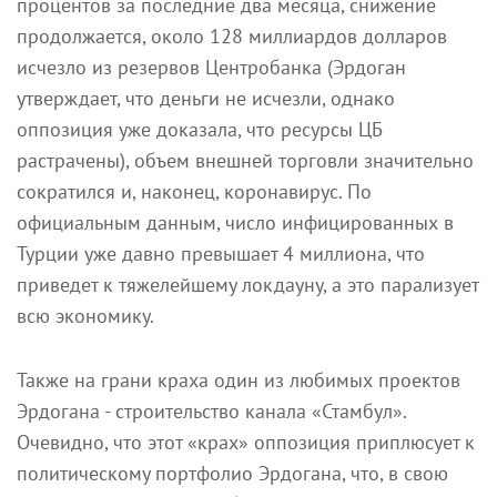
процентов за последние два месяца, снижение
продолжается, около 128 миллиардов долларов
исчезло из резервов Центробанка (Эрдоган
утверждает, что деньги не исчезли, однако
оппозиция уже доказала, что ресурсы ЦБ
растрачены), объем внешней торговли значительно
сократился и, наконец, коронавирус. По
официальным данным, число инфицированных в
Турции уже давно превышает 4 миллиона, что
приведет к тяжелейшему локдауну, а это парализует
всю экономику.
Также на грани краха один из любимых проектов
Эрдогана - строительство канала «Стамбул».
Очевидно, что этот «крах» оппозиция приплюсует к
политическому портфолио Эрдогана, что, в свою