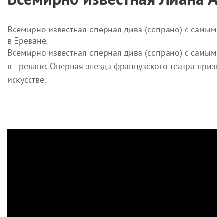
Всемирно известная оперная дива (сопрано) с самы
в Ереване.
Всемирно известная оперная дива (сопрано) с самы
в Ереване. Оперная звезда французского театра приз
искусстве.