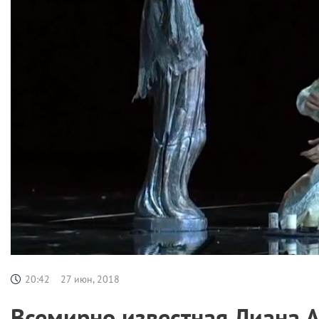
20:42
27 июн, 2018
Всемирно известная Лиана 