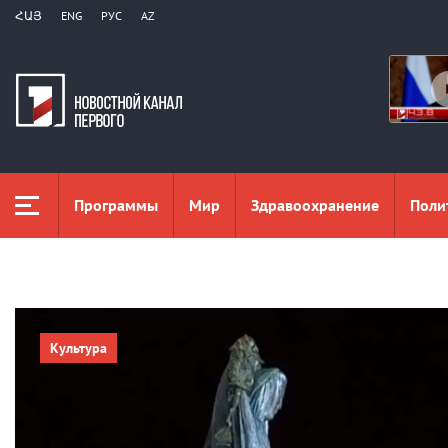
ՀԱՅ
ENG
РУС
AZ
Программы
Мир
Здравоохранение
Поли
Культура