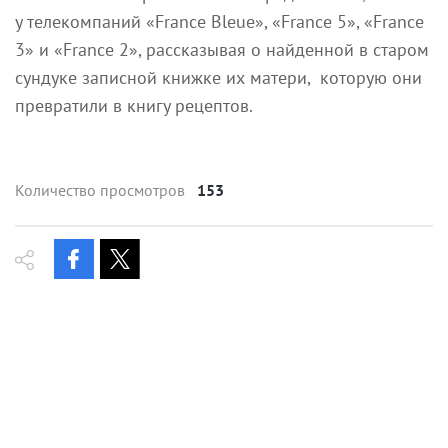
у телекомпаний «France Bleue», «France 5», «France
3» и «France 2», рассказывая о найденной в старом
сундуке записной книжке их матери, которую они
превратили в книгу рецептов.
Количество просмотров
153