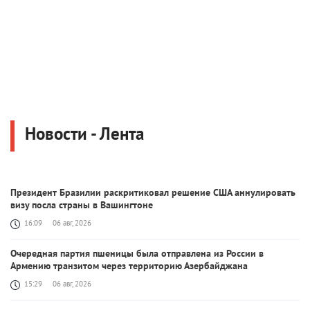
Новости - Лента
Президент Бразилии раскритиковал решение США аннулировать
визу посла страны в Вашингтоне
16:09
06 авг, 2026
Очередная партия пшеницы была отправлена из России в
Армению транзитом через территорию Азербайджана
15:29
06 авг, 2026