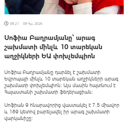
08:21
09 Հլս, 2026
Սոֆիա Բաղրամյանը՝ արագ
շախմատի մինչև 10 տարեկան
աղջիկների ԵԱ փոխչեմպիոն
Սոֆիա Բաղրամյանը դարձել է շախմատի
Եվրոպայի մինչև 10 տարեկան աղջիկների արագ
շախմատի փոխչեմպիոն: Այս մասին հայտնում է
Հայաստանի շախմատի ֆեդերացիան։
Սոֆիան 9 հնարավորից վաստակել է 7.5 միավոր
և 189 կետով բարելավել իր արագ շախմատի
վարկանիշը: