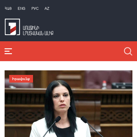
ՀԱՅ
ENG
РУС
AZ
Իրավունք