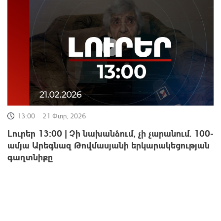
13:00
21 Փտր, 2026
Լուրեր 13:00 | Չի նախանձում, չի չարանում. 100-
ամյա Արեգնազ Թովմասյանի երկարակեցության
գաղտնիքը