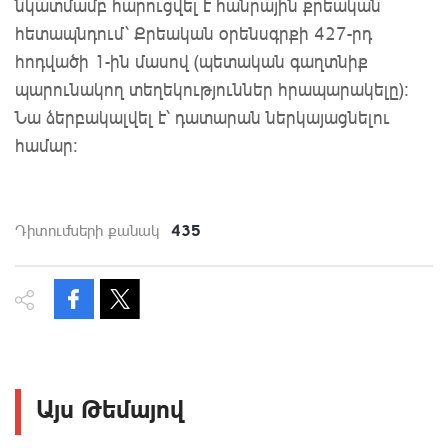
նկատմամբ հարուցվել է հանրային քրեական
հետապնդում՝ Քրեական օրենսգրքի 427-րդ
հոդվածի 1-ին մասով (պետական գաղտնիք
պարունակող տեղեկություններ հրապարակելը):
Նա ձերբակալվել է՝ դատարան ներկայացնելու
համար:
435
Դիտումների քանակ
Այս Թեմայով