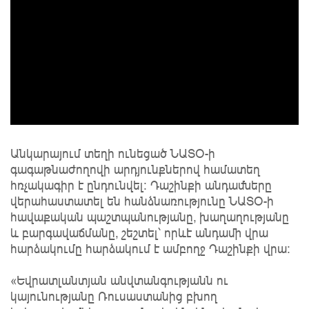
Անկարայում տեղի ունեցած ՆԱՏՕ-ի
գագաթնաժողովի արդյունքներով համատեղ
հռչակագիր է ընդունվել: Դաշինքի անդամները
վերահաստատել են հանձնառությունը ՆԱՏՕ-ի
հավաքական պաշտպանությանը, խաղաղությանը
և բարգավաճմանը, շեշտել՝ որևէ անդամի վրա
հարձակումը հարձակում է ամբողջ Դաշինքի վրա:
«Եվրատլանտյան անվտանգությանն ու
կայունությանը Ռուսաստանից բխող