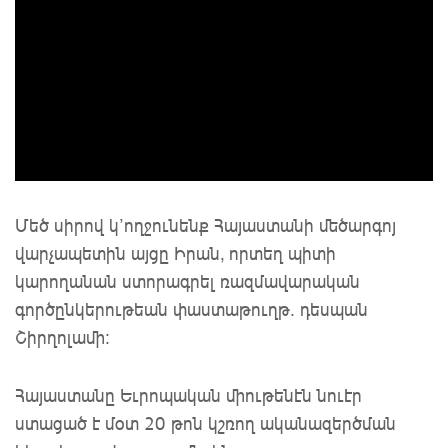
Մեծ սիրով կ’ողջունենք Հայաստանի մեծարգոյ
վարչապետին այցը Իրան, որտեղ պիտի
կարողանան ստորագրել ռազմավարական
գործընկերութեան փաստաթուղթ. դեսպան
Շիրղոլամի:
Հայաստանը Եւրոպական միութենէն նուէր
ստացած է մօտ 20 թոն կշռող ականազերծման