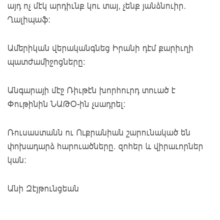
այդ ոչ մէկ արդիւնք կու տայ, չենք յանձնուիր.
Ղալիպաֆ:
Ամերիկան վերականգնեց Իրանի դէմ քարիւղի
պատժամիջոցները:
Անգարայի մէջ Ռիւթէն խորհուրդ տուած է
Փութինին ՆԱԹՕ-ին չսադրել:
Ռուսաստանն ու Ուքրանիան շարունակած են
փոխադարձ հարուածները. զոհեր և վիրաւորներ
կան:
Անի Զէյթունցեան