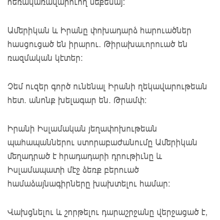
հեռակառավարուող մեքենայ:
Ամերիկան և Իրանը փոխադարձ հարուածներ
հասցուցած են իրարու. Թիրախաւորուած են
ռազմական կէտեր:
Չեմ ուզեր գործ ունենալ Իրանի ղեկավարութեան
հետ. անոնք խելագար են. Թրամփ:
Իրանի Իսլամական յեղափոխութեան
պահապաններու ստորաբաժանումը Ամերիկան
մեղադրած է հրադադարի դրութիւնը և
Իսլամապատի մէջ ձեռք բերուած
համաձայնագիրները խախտելու համար։
Վախցնելու և շորթելու դարաշրջանը վերջացած է,