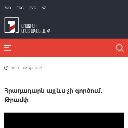
ՀԱՅ
ENG
РУС
AZ
18:19
08 Հլս, 2026
Հրադադարն այլևս չի գործում.
Թրամփ