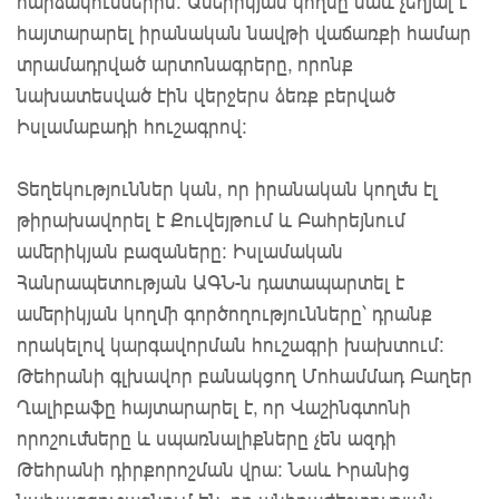
հարձակումներին։ Ամերիկյան կողմը նաև չեղյալ է
հայտարարել իրանական նավթի վաճառքի համար
տրամադրված արտոնագրերը, որոնք
նախատեսված էին վերջերս ձեռք բերված
Իսլամաբադի հուշագրով։
Տեղեկություններ կան, որ իրանական կողմն էլ
թիրախավորել է Քուվեյթում և Բահրեյնում
ամերիկյան բազաները: Իսլամական
Հանրապետության ԱԳՆ-ն դատապարտել է
ամերիկյան կողմի գործողությունները՝ դրանք
որակելով կարգավորման հուշագրի խախտում:
Թեհրանի գլխավոր բանակցող Մոհամմադ Բաղեր
Ղալիբաֆը հայտարարել է, որ Վաշինգտոնի
որոշումները և սպառնալիքները չեն ազդի
Թեհրանի դիրքորոշման վրա: Նաև Իրանից