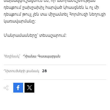
նախազգուշացնում են, որ անհրաժեշտության
դեպքում ջախջախիչ հարված կհասցնեն և ոչ մի
դեպքում թույլ չեն տա միջամտել Հորմուզի նեղուցի
կառավարմանը:
Մանրամասները՝ տեսաշարում:
Հեղինակ`
Դիանա Գասպարյան
28
Դիտումների քանակ