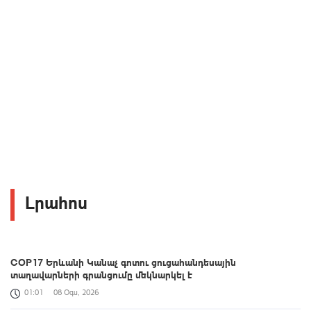
Լրահոս
COP17 Երևանի Կանաչ գոտու ցուցահանդեսային
տաղավարների գրանցումը մեկնարկել է
01:01
08 Օգս, 2026