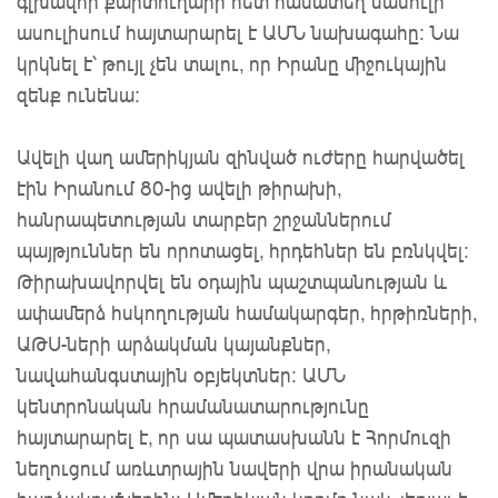
գլխավոր քարտուղարի հետ համատեղ մամուլի
ասուլիսում հայտարարել է ԱՄՆ նախագահը: Նա
կրկնել է՝ թույլ չեն տալու, որ Իրանը միջուկային
զենք ունենա:
Ավելի վաղ ամերիկյան զինված ուժերը հարվածել
էին Իրանում 80-ից ավելի թիրախի,
հանրապետության տարբեր շրջաններում
պայթյուններ են որոտացել, հրդեհներ են բռնկվել:
Թիրախավորվել են օդային պաշտպանության և
ափամերձ հսկողության համակարգեր, հրթիռների,
ԱԹՍ-ների արձակման կայանքներ,
նավահանգստային օբյեկտներ: ԱՄՆ
կենտրոնական հրամանատարությունը
հայտարարել է, որ սա պատասխանն է Հորմուզի
նեղուցում առևտրային նավերի վրա իրանական