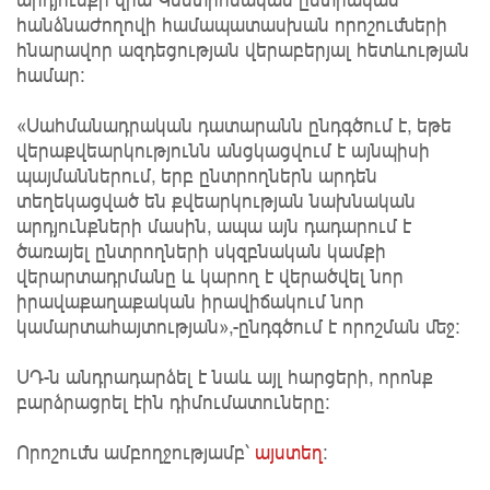
հանձնաժողովի համապատասխան որոշուﬓերի
հնարավոր ազդեցության վերաբերյալ հետևության
համար։
«Սահմանադրական դատարանն ընդգծում է, եթե
վերաքվեարկությունն անցկացվում է այնպիսի
պայմաններում, երբ ընտրողներն արդեն
տեղեկացված են քվեարկության նախնական
արդյունքների մասին, ապա այն դադարում է
ծառայել ընտրողների սկզբնական կամքի
վերարտադրմանը և կարող է վերածվել նոր
իրավաքաղաքական իրավիճակում նոր
կամարտահայտության»,-ընդգծում է որոշման մեջ։
ՍԴ-ն անդրադարձել է նաև այլ հարցերի, որոնք
բարձրացրել էին դիմումատուները։
Որոշումն ամբողջությամբ՝
այստեղ
։