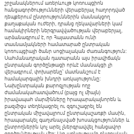
շրջանակներում առերևույթ կոռուպցիոն
հանցագործությունների վերաբերյալ հաղորդված
դեպքերում ընտրություններին մասնակցող
քաղաքական ուժերի, դրանց ղեկավարների կամ
համակիրների ներգրավվածության վերաբերյալ,
արձանագրում է, որ Հայաստանն ունի
տասնամյակների համատարած ընտրական
կոռուպցիայի ծանր սոցիալական ժառանգություն։
Սահմանադրական դատարանն այս իրավիճակն
ընտրական գործընթացի որևէ մասնակցի չի
վերագրում, փոխարենը՝ մատնանշում է
համակարգային խնդրի առկայությունը։
Նախընտրական քարոզչության ողջ
ժամանակահատվածում (բայց ոչ միայն)
իրավապահ մարմինները հրապարակայնորեն և
բազմիցս տեղեկացրել ու զգուշացրել են
ընտրական միջավայրում ընտրակաշառքի մասին,
հրապարակել գաղտնալսված խոսակցություններ և
ընտրողներին կոչ արել չներգրավվել հանցավոր
գործունեության մեջ։ Այդ առնչությամբ ընտրական