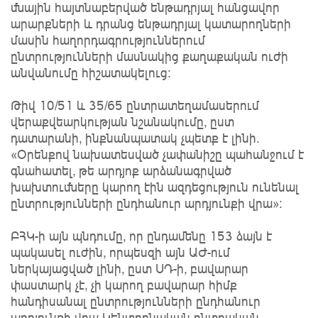
մնային հայտնաբերված ենթադրյալ հանցավոր
արարքների և դրանց ենթադրյալ կատարողների
մասին հաղորդագրություններում
ընտրությունների մասնակից քաղաքական ուժի
անվանումը հիշատակելուց:
Թիվ 10/51 և 35/65 ընտրատեղամասերում
վերաքվեարկության նշանակումը, ըստ
դատարանի, ինքնանպատակ չպետք է լինի․
«Օրենքով նախատեսված չափանիշը պահանջում է
գնահատել, թե արդյոք արձանագրված
խախտուﬓերը կարող էին ազդեցություն ունենալ
ընտրությունների ընդհանուր արդյունքի վրա»։
ԲՀԿ-ի այն պնդումը, որ ընդամենը 153 ձայն է
պակասել ուժին, որպեսզի այն ԱԺ-ում
ներկայացված լինի, ըստ ՍԴ-ի, բավարար
փաստարկ չէ, չի կարող բավարար հիմք
հանդիսանալ ընտրությունների ընդհանուր
արդյունքի վրա Կենտրոնական ընտրական