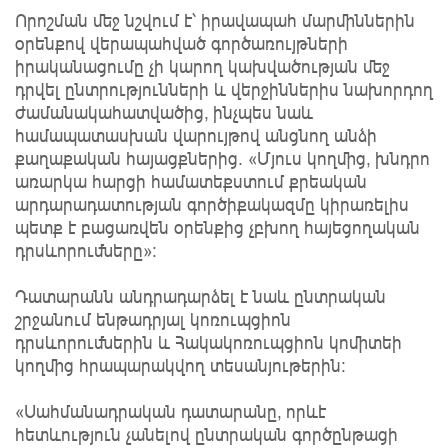
Որոշման մեջ նշվում է՝ իրավապահ մարմիններին
օրենքով վերապահված գործառույթների
իրականացումը չի կարող կախվածության մեջ
դրվել ընտրությունների և վերջիններիս նախորդող
ժամանակահատվածից, ինչպես նաև
համապատասխան վարույթով անցնող անձի
քաղաքական հայացքներից․ «Մյուս կողմից, խնդրո
առարկա հարցի համատեքստում քրեական
արդարադատության գործիքակազմը կիրառելիս
պետք է բացառվեն օրենքից չբխող հայեցողական
դրսևորումները»։
Դատարանն անդրադարձել է նաև ընտրական
շրջանում ենթադրյալ կոռուպցիոն
դրսևորումներին և Հակակոռուպցիոն կոմիտեի
կողմից հրապարակվող տեսանյութերին։
«Սահմանադրական դատարանը, որևէ
հետևություն չանելով ընտրական գործընթացի