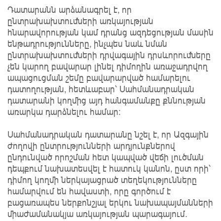
Դատարանն արձանագրել է, որ
ընտրախախտուﬓերի առկայության
հնարավորության կամ դրանց ազդեցության մասին
ենթադրությունները, ինչպես նաև նման
ընտրախախտուﬓերի դրվագային դրսևորուﬓերը
չեն կարող բավարար լինել դիմողին առաջադրվող
ապացուցման շեմը բավարարված համարելու
դատողության, հետևաբար՝ Սահմանադրական
դատարանի կողﬕց այդ հանգամանքը քննության
առարկա դարձնելու համար:
Սահմանադրական դատարանը նշել է, որ Ազգային
ժողովի ընտրությունների արդյունքներով
ընդունված որոշման հետ կապված վեճի լուծման
դեպքում նախատեսվել է հատուկ կանոն, ըստ որի՝
դիմող կողմի ներկայացրած տեղեկությունները
համարվում են հավաստի, որը գործում է
բացառապես ներքոնշյալ երկու նախապայմանների
միաժամանակյա առկայության պարագայում.