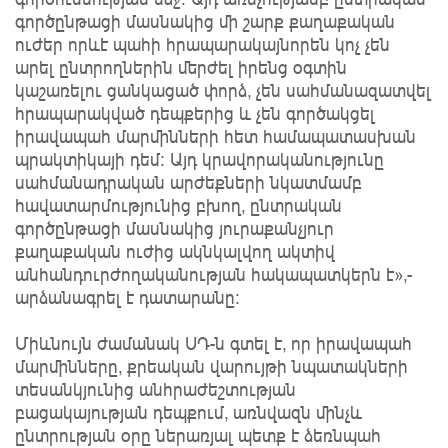
գործընթացի մասնակից մի շարք քաղաքական
ուժեր որևէ պահի հրապարակայնորեն կոչ չեն
արել ընտրողներին մերժել իրենց օգտին
կաշառելու ցանկացած փորձ, չեն սահմանազատվել
հրապարակված դեպքերից և չեն գործակցել
իրավապահ մարմինների հետ համապատասխան
պրակտիկայի դեմ։ Այդ կրավորականությունը
սահմանադրական արժեքների նկատմամբ
հավատարմությունից բխող, ընտրական
գործընթացի մասնակից յուրաքանչյուր
քաղաքական ուժից ակնկալվող ակտիվ
անհանդուրժողականության հակապատկերն է»,-
արձանագրել է դատարանը։
Միևնույն ժամանակ ՍԴ-ն գտել է, որ իրավապահ
մարմինները, քրեական վարույթի նպատակների
տեսանկյունից անհրաժեշտության
բացակայության դեպքում, առնվազն մինչև
ընտրության օրը ներառյալ պետք է ձեռնպահ