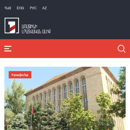
ՀԱՅ
ENG
РУС
AZ
Իրավունք