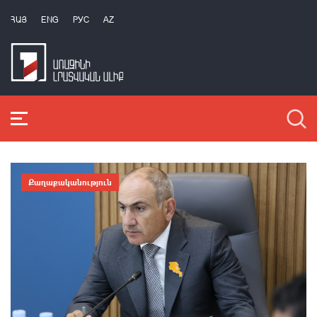
ՀԱՅ
ENG
РУС
AZ
Քաղաքականություն