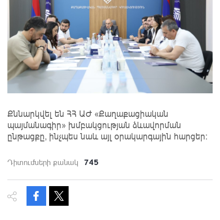
Քննարկվել են ՀՀ ԱԺ «Քաղաքացիական
պայմանագիր» խմբակցության ձևավորման
ընթացքը, ինչպես նաև այլ օրակարգային հարցեր։
745
Դիտումների քանակ