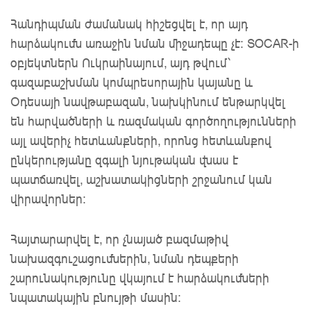
Հանդիպման ժամանակ հիշեցվել է, որ այդ
հարձակումն առաջին նման միջադեպը չէ: SOCAR-ի
օբյեկտներն Ուկրաինայում, այդ թվում՝
գազաբաշխման կոմպրեսորային կայանը և
Օդեսայի նավթաբազան, նախկինում ենթարկվել
են հարվածների և ռազմական գործողությունների
այլ ավերիչ հետևանքների, որոնց հետևանքով
ընկերությանը զգալի նյութական վնաս է
պատճառվել, աշխատակիցների շրջանում կան
վիրավորներ:
Հայտարարվել
է, որ չնայած բազմաթիվ
նախազգուշացումներին, նման դեպքերի
շարունակությունը վկայում է հարձակումների
նպատակային բնույթի մասին: