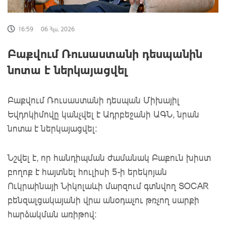
16:59
06 Հլս, 2026
Բաքվում Ռուսաստանի դեսպանին
նոտա է ներկայացվել
Բաքվում Ռուսաստանի դեսպան Միխայիլ
Եվդոկիմովը կանչվել է Ադրբեջանի ԱԳՆ, նրան
նոտա է ներկայացվել։
Նշվել է, որ հանդիպման ժամանակ Բաքուն խիստ
բողոք է հայտնել հուլիսի 5-ի երեկոյան
Ուկրաինայի Նիկոլաևի մարզում գտնվող SOCAR
բենզալցակայանի վրա անօդաչու թռչող սարքի
հարձակման առիթով։