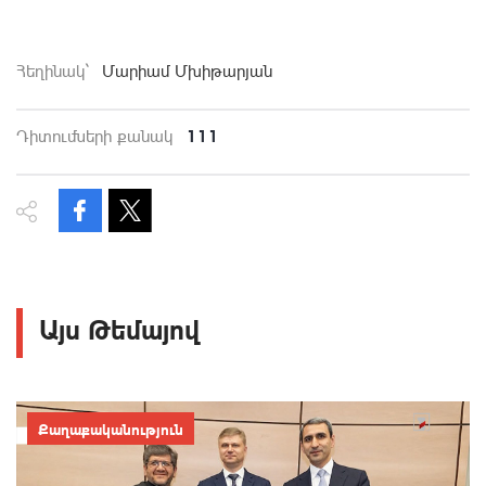
Հեղինակ`
Մարիամ Մխիթարյան
111
Դիտումների քանակ
Այս Թեմայով
Քաղաքականություն