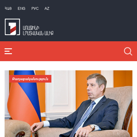
ՀԱՅ
ENG
РУС
AZ
Քաղաքականություն