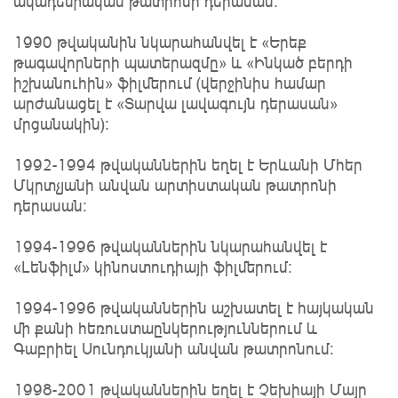
ակադեմիական թատրոնի դերասան։
1990 թվականին նկարահանվել է «Երեք
թագավորների պատերազմը» և «Ինկած բերդի
իշխանուհին» ֆիլմերում (վերջինիս համար
արժանացել է «Տարվա լավագույն դերասան»
մրցանակին)։
1992-1994 թվականներին եղել է Երևանի Մհեր
Մկրտչյանի անվան արտիստական թատրոնի
դերասան։
1994-1996 թվականներին նկարահանվել է
«Լենֆիլմ» կինոստուդիայի ֆիլմերում։
1994-1996 թվականներին աշխատել է հայկական
մի քանի հեռուստաընկերություններում և
Գաբրիել Սունդուկյանի անվան թատրոնում։
1998-2001 թվականներին եղել է Չեխիայի Մայր