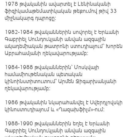
1978 թվականին ավարտել է Լենինականի
ֆիզիկամաթեմատիկական թեքումով թիվ 33
միջնակարգ դպրոցը։
1982-1984 թվականներին սովորել է Երևանի
Գաբրիել Սունդուկյանի անվան ազգային
ակադեմիական թատրոնի ստուդիայում՝ Խորեն
Աբրահամյանի ղեկավարությամբ։
1984-1988 թվականներին՝ Մոսկվայի
համամիութենական պետական
կինոինստիտուտում` Արմեն Ջիգարխանյանի
ղեկավարությամբ։
1986 թվականին նկարահանվել է Սվերդլովսկի
կինոստուդիայում և «Ղազախֆիլմ»-ում։
1988-1990 թվականներին եղել է Երևանի
Գաբրիել Սունդուկյանի անվան ազգային