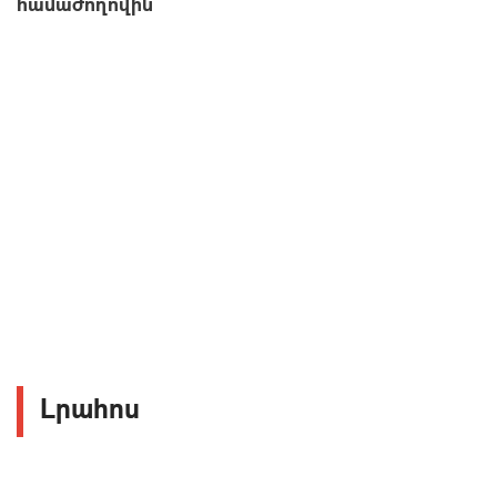
համաժողովին
Լրահոս