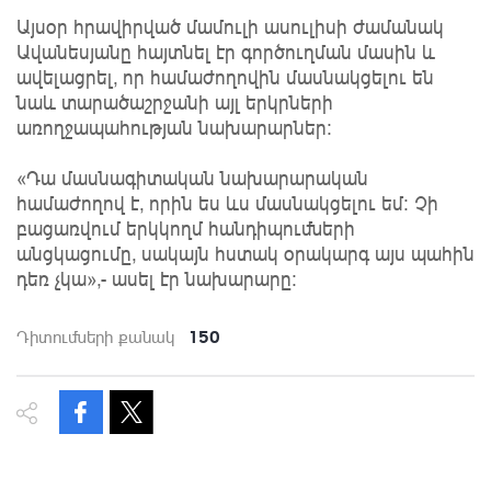
Այսօր հրավիրված մամուլի ասուլիսի ժամանակ
Ավանեսյանը հայտնել էր գործուղման մասին և
ավելացրել, որ համաժողովին մասնակցելու են
նաև տարածաշրջանի այլ երկրների
առողջապահության նախարարներ։
«Դա մասնագիտական նախարարական
համաժողով է, որին ես ևս մասնակցելու եմ։ Չի
բացառվում երկկողմ հանդիպումների
անցկացումը, սակայն հստակ օրակարգ այս պահին
դեռ չկա»,- ասել էր նախարարը։
150
Դիտումների քանակ