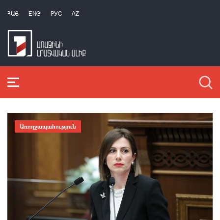
ՀԱՅ
ENG
РУС
AZ
Առողջապահություն