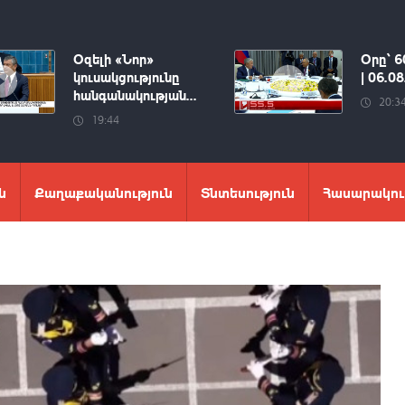
Օզելի «Նոր»
Օրը՝ 6
կուսակցությունը
| 06.0
հանգանակության...
20:3
19:44
ն
Քաղաքականություն
Տնտեսություն
Հասարակու