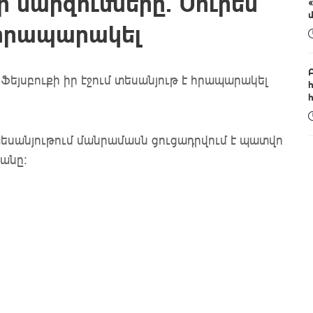
մարզումները. Սուրեն
 հրապարակել
եյսբուքի իր էջում տեսանյութ է հրապարակել
տեսանյութում մանրամասն ցուցադրվում է պատվո
յանը: