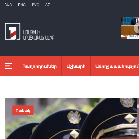
ՀԱՅ
ENG
РУС
AZ
Հաղորդումներ
Աշխարհ
Առողջապահությու
Բանակ