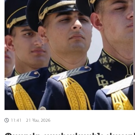
11:41
21 Հնս, 2026