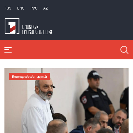
ՀԱՅ
ENG
РУС
AZ
Քաղաքականություն