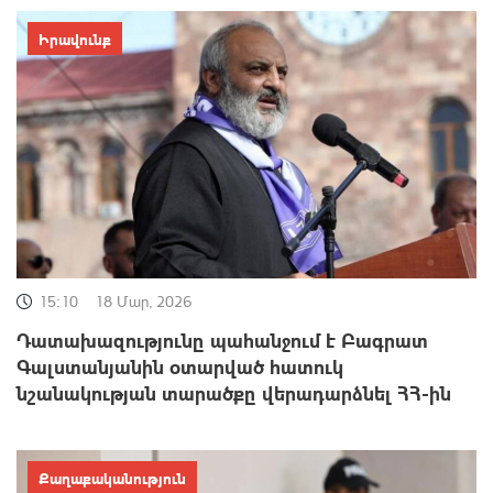
Իրավունք
15:10
18 Մար, 2026
Դատախազությունը պահանջում է Բագրատ
Գալստանյանին օտարված հատուկ
նշանակության տարածքը վերադարձնել ՀՀ-ին
Քաղաքականություն