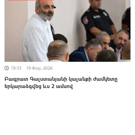
19:33
19 Փտր, 2026
Բագրատ Գալստանյանի կալանքի ժամկետը
երկարաձգվեց ևս 2 ամսով