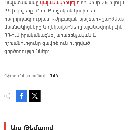
Գալստանյանը
կալանավորվել է
հունիսի 25-ի լույս
26-ի գիշերը: Ըստ Քննչական կոմիտեի
հաղորդագրության՝ «Սրբազան պայքար» շարժման
մասնակիցները և ղեկավարները պլանավորել էին
ՀՀ-ում իրականացնել ահաբեկչական և
իշխանությունը զավթելուն ուղղված
գործողություններ։
143
Դիտումների քանակ
Այս Թեմայով