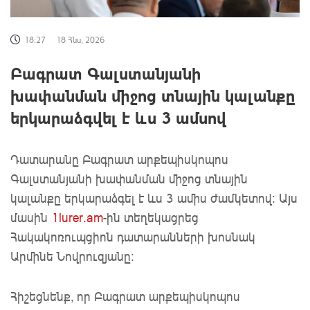
18:27
18 Հնս, 2026
Բագրատ Գալստանյանի
խափանման միջոց տնային կալանքը
երկարաձգվել է ևս 3 ամսով
Դատարանը Բագրատ արքեպիսկոպոս
Գալստանյանի խափանման միջոց տնային
կալանքը երկարաձգել է ևս 3 ամիս ժամկետով: Այս
մասին
1lurer.am
-ին տեղեկացրեց
Հակակոռուպցիոն դատարանների խոսնակ
Արմինե Նովրուզյանը:
Հիշեցնենք, որ Բագրատ արքեպիսկոպոս