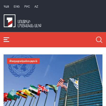
ՀԱՅ
ENG
РУС
AZ
Քաղաքականություն