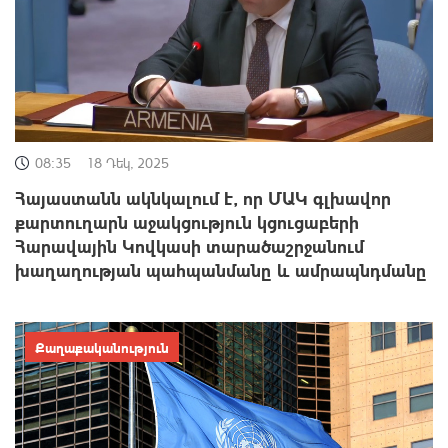
08:35
18 Դեկ, 2025
Հայաստանն ակնկալում է, որ ՄԱԿ գլխավոր
քարտուղարն աջակցություն կցուցաբերի
Հարավային Կովկասի տարածաշրջանում
խաղաղության պահպանմանը և ամրապնդմանը
Քաղաքականություն