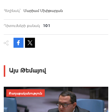
Հեղինակ`
Մարիամ Մխիթարյան
101
Դիտումների քանակ
Այս Թեմայով
Քաղաքականություն