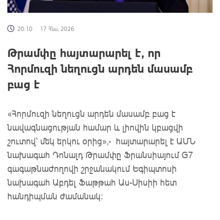
20:10
17 Հնս, 2026
Թրամփը հայտարարել է, որ
Հորմուզի նեղուցն արդեն մասամբ
բաց է
«Հորմուզի նեղուցն արդեն մասամբ բաց է
նավագնացության համար և լիովին կբացվի
շուտով՝ մեկ երկու օրից»,- հայտարարել է ԱՄՆ
նախագահ Դոնալդ Թրամփը Ֆրանսիայում G7
գագաթնաժողովի շրջանակում Եգիպտոսի
նախագահ Աբդել Ֆաթթահ Աս-Սիսիի հետ
հանդիպման ժամանակ։