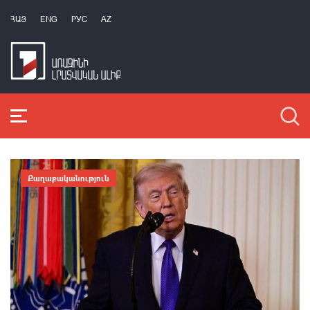
ՀԱՅ
ENG
РУС
AZ
Քաղաքականություն