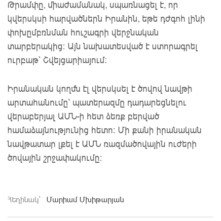
Թրամփը, միաժամանակ, սպառնացել է, որ
կվերսկսի հարվածներն Իրանին, եթե դժգոհ լինի
փոխըմբռնման հուշագրի վերջնական
տարբերակից: Այն նախատեսված է ստորագրել
ուրբաթ՝ Շվեյցարիայում:
Իրանական կողմն էլ վերսկսել է ծովով նավթի
արտահանումը՝ պատերազմը դադարեցնելու
վերաբերյալ ԱՄՆ-ի հետ ձեռք բերված
համաձայնությունից հետո: Մի քանի իրանական
նավթատար լքել է ԱՄՆ ռազմածովային ուժերի
ծովային շրջափակումը:
Հեղինակ`
Մարիամ Մխիթարյան