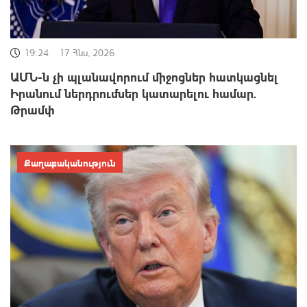
19:24
17 Հնս, 2026
ԱՄՆ-ն չի պլանավորում միջոցներ հատկացնել
Իրանում ներդրումներ կատարելու համար.
Թրամփ
Քաղաքականություն