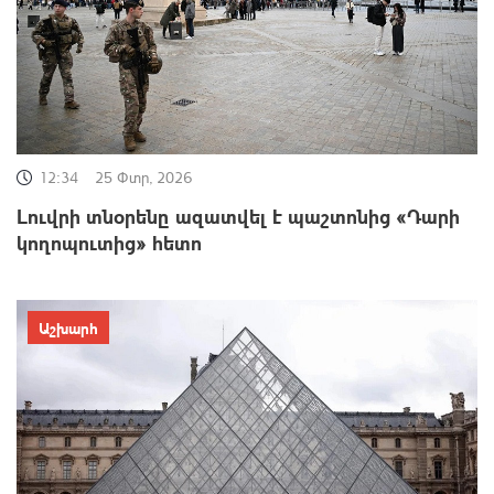
12:34
25 Փտր, 2026
Լուվրի տնօրենը ազատվել է պաշտոնից «Դարի
կողոպուտից» հետո
Աշխարհ