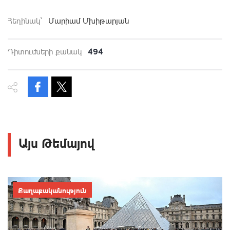
Հեղինակ`
Մարիամ Մխիթարյան
494
Դիտումների քանակ
Այս Թեմայով
Քաղաքականություն