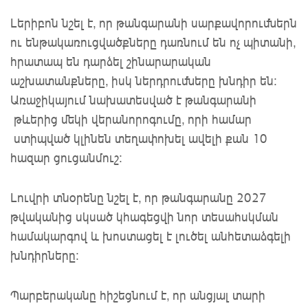
Լերիբոն
նշել
է, որ թանգարանի սարքավորումներն 
ու ենթակառուցվածքները դառնում են ոչ պիտանի, 
հրատապ են դարձել շինարարական 
աշխատանքները, իսկ ներդրումները խնդիր են: 
Առաջիկա
յում նախատեսված է թանգարանի
թևերից
մեկի վերանորոգումը
, որի համար
ստիպված
կլինեն տեղափոխել
ավելի
քան 10 
հազար ցուցանմուշ:
Լուվրի տնօրենը նշել է, որ թանգարանը 2027
թվականից սկսած կհագեցվի նոր տեսահսկման
համակարգով և խոստացել է լուծել
անհետաձգելի
խնդիրները
։
Պարբերականը հիշեցնում է, որ ա
նցյալ տարի