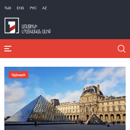
ՀԱՅ
ENG
РУС
AZ
Աշխարհ