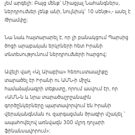
չեմ արգելի: Բայց մենք՝ Միացյալ Նահանգներս,
ներդրումներ չենք անի, նույնիսկ՝ 10 սենթ»,- ասել է
Թրամփը։
Նա նաև հայտարարել է, որ չի բանակցում Պարսից
ծոցի արաբական երկրների հետ Իրանի
տնտեսությունում ներդրումների հարցով։
Ավելի վաղ «Ալ
Արաբիա
» հեռուստաալիքը
տարածել
էր Իրանի ու ԱՄՆ-ի միջև
համաձայնագրի տեքստը, որում ասվում էր, որ
«ԱՄՆ-ն և նրա տարածաշրջանային
գործընկերները պարտավորվում են Իրանի
վերականգնման ու զարգացման ծրագիր մշակել ՝
ապահովելով առնվազն 300 մլրդ դոլարի
ֆինանսավորում»: