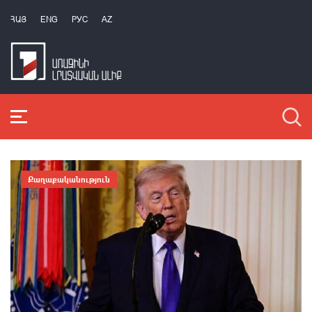
ՀԱՅ
ENG
РУС
AZ
Քաղաքականություն