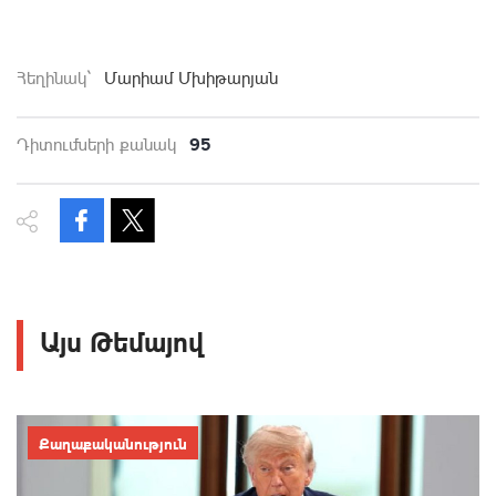
Հեղինակ`
Մարիամ Մխիթարյան
95
Դիտումների քանակ
Այս Թեմայով
Քաղաքականություն