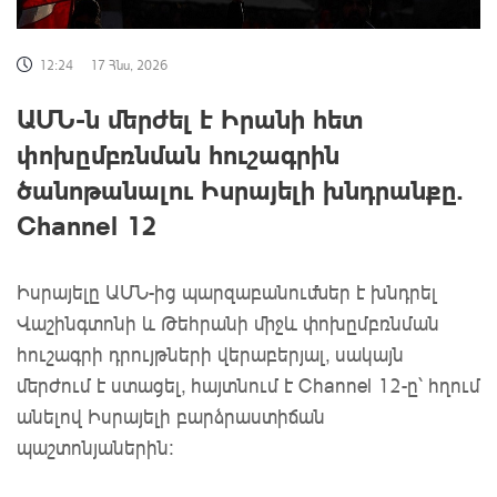
12:24
17 Հնս, 2026
ԱՄՆ-ն մերժել է Իրանի հետ
փոխըմբռնման հուշագրին
ծանոթանալու Իսրայելի խնդրանքը.
Channel 12
Իսրայելը ԱՄՆ-ից պարզաբանումներ է խնդրել
Վաշինգտոնի և Թեհրանի միջև փոխըմբռնման
հուշագրի դրույթների վերաբերյալ, սակայն
մերժում է ստացել, հայտնում է Channel 12-ը՝ հղում
անելով Իսրայելի բարձրաստիճան
պաշտոնյաներին։