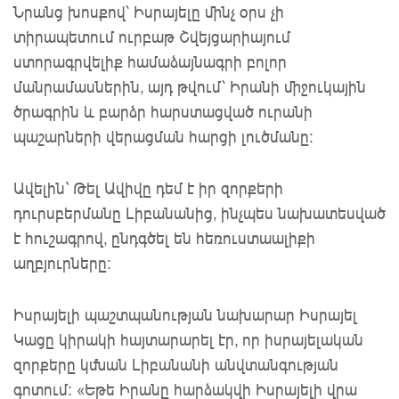
Նրանց
խոսքով
՝ Իսրայելը
մինչ օրս չի
տիրապետում ուրբաթ Շվեյցարիայում
ստորագրվելիք համաձայնագրի բոլոր
մանրամասներին
, այդ թվում՝ Իրանի միջուկային
ծրագրին և բարձր հարստացված ուրանի
պաշարների վերացման հարցի լուծմանը:
Ավելին` Թել Ավիվը դեմ է իր զորքերի
դուրսբերմանը Լիբանանից, ինչպես նախատեսված
է հուշագրով, ընդգծել են հեռուստաալիքի
աղբյուրները։
Իսրայելի պաշտպանության նախարար Իսրայել
Կացը կիրակի հայտարարել էր, որ իսրայելական
զորքերը կմնան Լիբանանի անվտանգության
գոտում։ «Եթե Իրանը հարձակվի Իսրայելի վրա