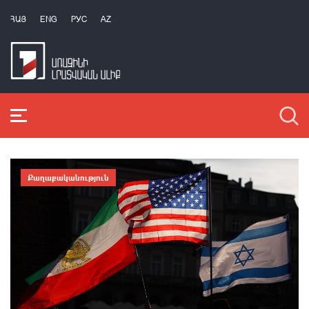
ՀԱՅ
ENG
РУС
AZ
Քաղաքականություն