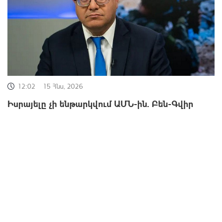
12:02
15 Հնս, 2026
Իսրայելը չի ենթարկվում ԱՄՆ-ին. Բեն-Գվիր