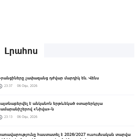
Լրահոս
Իրանցիները չափազանց դժվար մարդիկ են. Վենս
23:37
06 Օգս, 2026
Հայտնաբերվել է անկանոն երթևեկած օտարերկրյա
համարանիշերով «Նիվա»-ն
23:13
06 Օգս, 2026
Կառավարությունը հաստատել է 2026/2027 ուսումնական տարվա