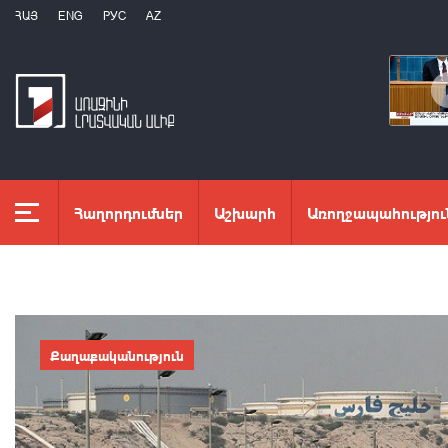
ՀԱՅ
ENG
РУС
AZ
Հաղորդումներ
Աշխարհ
Առողջապահությու
Քաղաքականություն