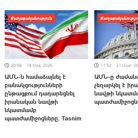
Քաղաքականություն
Քաղաքականությո
20:06
18 Մայ, 2026
11:52
21 Մար, 2
ԱՄՆ-ն համաձայնել է
ԱՄՆ-ը ժաման
բանակցությունների
չեղարկել է ի
ընթացքում դադարեցնել
նավթի նկատմ
իրանական նավթի
պատժամիջոցն
նկատմամբ
պատժամիջոցները. Tasnim