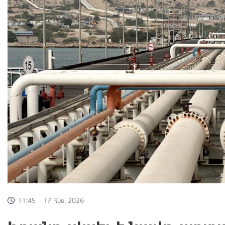
11:45
17 Հնս, 2026