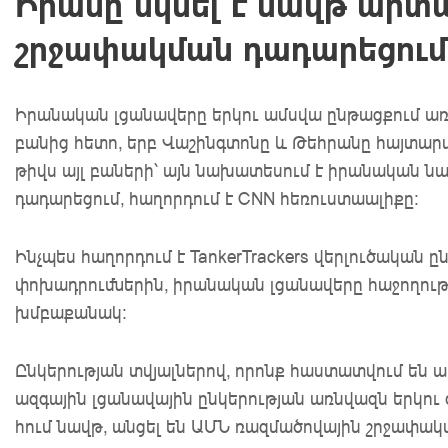
Իրանը սկսել է նավթ արտ
շրջափակման դադարեցում
Իրանական լցանավերը երկու ամսվա ընթացքում առաջ
բանից հետո, երբ Վաշինգտոնը և Թեհրանը հայտար
թիվս այլ բաների՝ այն նախատեսում է իրանական 
դադարեցում, հաղորդում է CNN հեռուստաալիքը:
Ինչպես հաղորդում է TankerTrackers վերլուծական ըն
փոխադրումներին, իրանական լցանավերը հաջողությ
խմբաքանակ:
Ընկերության տվյալներով, որոնք հաստատվում են 
ազգային լցանավային ընկերության առնվազն երկու 
հում նավթ, անցել են ԱՄՆ ռազմածովային շրջափակ