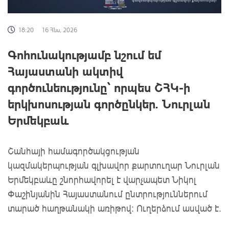
18:20
16 Հնս, 2026
Գոհունակությամբ նշում եմ
Հայաստանի ակտիվ
գործունեությունը՝ որպես ՇՀԿ-ի
երկխոսության գործընկեր. Նուրլան
Երմեկբաև
Շանհայի համագործակցության
կազմակերպության գլխավոր քարտուղար Նուրլան
Երմեկբաևը շնորհավորել է վարչապետ Նիկոլ
Փաշինյանին Հայաստանում ընտրություններում
տարած հաղթանակի առիթով: Ուղերձում ասված է.