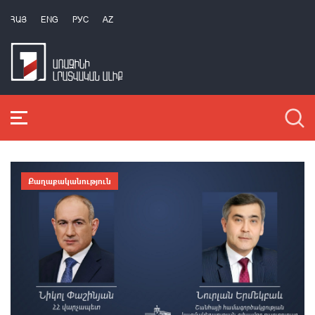
ՀԱՅ
ENG
РУС
AZ
Քաղաքականություն