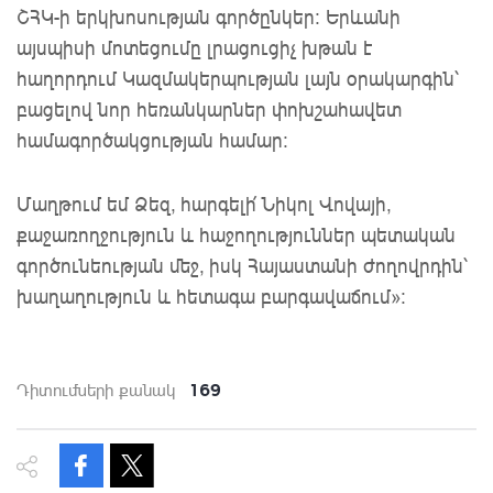
ՇՀԿ-ի երկխոսության գործընկեր։ Երևանի
այսպիսի մոտեցումը լրացուցիչ խթան է
հաղորդում Կազմակերպության լայն օրակարգին՝
բացելով նոր հեռանկարներ փոխշահավետ
համագործակցության համար։
Մաղթում եմ Ձեզ, հարգելի՛ Նիկոլ Վովայի,
քաջառողջություն և հաջողություններ պետական
գործունեության մեջ, իսկ Հայաստանի ժողովրդին՝
խաղաղություն և հետագա բարգավաճում»։
169
Դիտումների քանակ