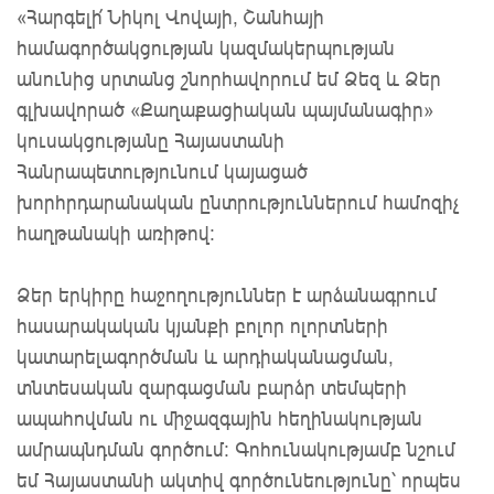
«Հարգելի՛ Նիկոլ Վովայի, Շանհայի
համագործակցության կազմակերպության
անունից սրտանց շնորհավորում եմ Ձեզ և Ձեր
գլխավորած «Քաղաքացիական պայմանագիր»
կուսակցությանը Հայաստանի
Հանրապետությունում կայացած
խորհրդարանական ընտրություններում համոզիչ
հաղթանակի առիթով։
Ձեր երկիրը հաջողություններ է արձանագրում
հասարակական կյանքի բոլոր ոլորտների
կատարելագործման և արդիականացման,
տնտեսական զարգացման բարձր տեմպերի
ապահովման ու միջազգային հեղինակության
ամրապնդման գործում։ Գոհունակությամբ նշում
եմ Հայաստանի ակտիվ գործունեությունը՝ որպես