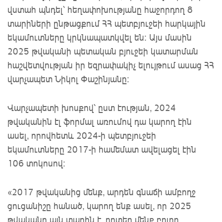
վստահ պնդել՝ հեղափոխությանը հաջորդող 8
տարիների ընթացքում ՀՀ պետբյուջեի հարկային
եկամուտները կրկնապատկվել են: Այս մասին
2025 թվականի պետական բյուջեի կատարման
հաշվետվության իր եզրափակիչ ելույթում ասաց ՀՀ
վարչապետ Նիկոլ Փաշինյանը:
Վարչապետի խոսքով՝ ըստ էության, 2024
թվականին էլ ֆորմալ առումով դա կարող էին
ասել, որովհետև 2024-ի պետբյուջեի
եկամուտները 2017-ի համեմատ ավելացել էին
106 տոկոսով:
«2017 թվականից մենք, արդեն գնաճի ամբողջ
ցուցանիշը հանած, կարող ենք ասել, որ 2025
թվականը այն տարին է, որտեղ մենք բոլոր