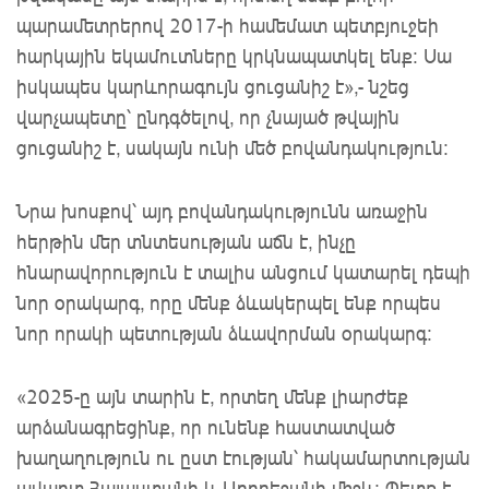
պարամետրերով 2017-ի համեմատ պետբյուջեի
հարկային եկամուտները կրկնապատկել ենք: Սա
իսկապես կարևորագույն ցուցանիշ է»,- նշեց
վարչապետը՝ ընդգծելով, որ չնայած թվային
ցուցանիշ է, սակայն ունի մեծ բովանդակություն:
Նրա խոսքով՝ այդ բովանդակությունն առաջին
հերթին մեր տնտեսության աճն է, ինչը
հնարավորություն է տալիս անցում կատարել դեպի
նոր օրակարգ, որը մենք ձևակերպել ենք որպես
նոր որակի պետության ձևավորման օրակարգ:
«2025-ը այն տարին է, որտեղ մենք լիարժեք
արձանագրեցինք, որ ունենք հաստատված
խաղաղություն ու ըստ էության՝ հակամարտության
ավարտ Հայաստանի և Ադրբեջանի միջև: Պետք է