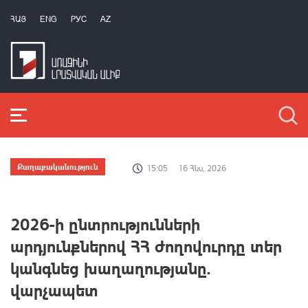
ՀԱՅ
ENG
РУС
AZ
Քաղաքականություն
15:05
16 Հնս, 2026
2026-ի ընտրությունների
արդյունքներով ՀՀ ժողովուրդը տեր
կանգնեց խաղաղությանը.
վարչապետ