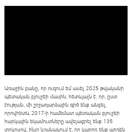
Առաջին բանը, որ ուզում եմ ասել 2025 թվականի
պետական բյուջեի մասին, հետևյալն է. որ, ըստ
էության, մի շրջադարձային գիծ ենք անցել,
որովհետև 2017-ի համեմատ պետական բյուջեի
հարկային եկամուտները ավելացրել ենք 135
տոկոսով, ինչը նշանակում է, որ կարող ենք արդեն