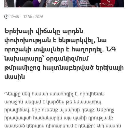
12:48
12 Հնս, 2026
Երեխայի վիճակը արդեն
փոփոխության է ենթարկվել, նա
որոշակի տվյալներ է հաղորդել. ՆԳ
նախարարը՝ օրգանիզմում
թմրամիջոց հայտնաբերված երեխայի
մասին
Դեպքը մեզ համար մտահոգիչ է, որովհետև
առաջին անգամ է կարծես թե նմանատիպ
իրավիճակ, երբ ունենք այսպիսի դեպք: Ամբողջ
իրավապահ համակարգն այս պահի դրությամբ
պատշաճ կերպով դիտարկում է դեպքը: Այդ մասին