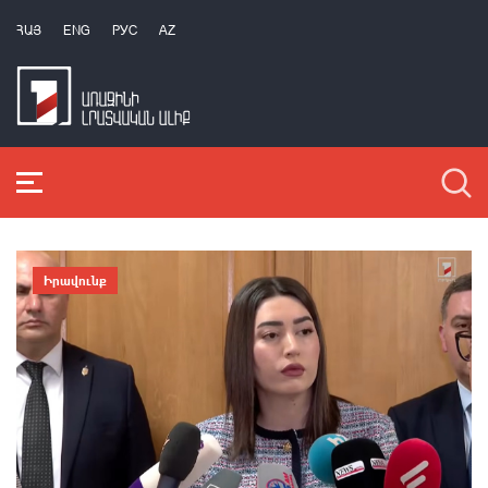
ՀԱՅ
ENG
РУС
AZ
Իրավունք