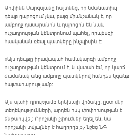
Արփինե Սարգսյանը հայտնեց, որ նմանատիպ
դեպք դպրոցում չկա, բայց միանշանակ է, որ
ամբողջ դասարանին և դպրոցին են նաև
ուշադրության կենտրոնում պահել, որպեսզի
հասկանան ռեալ պատկերը ինչպիսին է:
«Այս դեպքը իրավապահ համակարգի ամբողջ
ուշադրության կենտրում է, և վստահ եմ, որ կարճ
ժամանակ անց ամբողջ պատկերով հանդես կգանք
հայտարարությամբ:
Այս պահի դրությամբ երեխայի վիճակը, ըստ մեր
տեղեկությունների, արդեն իսկ փոփոխության է
ենթարկվել: Որոշակի շփումներ եղել են, նա
որոշակի տվյալներ է հաղորդել»,- նշեց ՆԳ