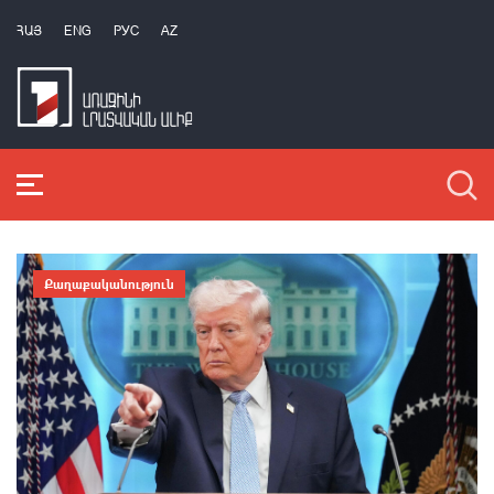
ՀԱՅ
ENG
РУС
AZ
Քաղաքականություն