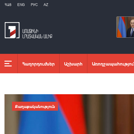
ՀԱՅ
ENG
РУС
AZ
Հաղորդումներ
Աշխարհ
Առողջապահությու
Քաղաքականություն