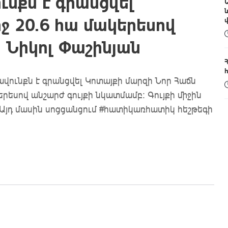
ւնքն է գրանցվել
ջ 20.6 հա մակերեսով
 Նիկոլ Փաշինյան
ունքն է գրանցվել Կոտայքի մարզի Նոր Հաճն
երեսով անշարժ գույքի նկատմամբ: Գույքի միջին
: Այդ մասին սոցցանցում #հատիկառհատիկ հեշթեգի