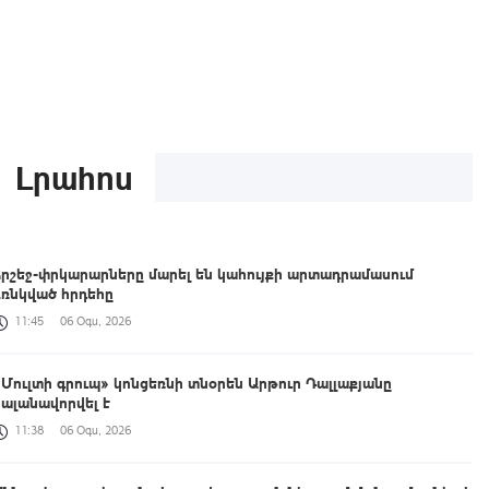
Լրահոս
Հրշեջ-փրկարարները մարել են կահույքի արտադրամասում
բռնկված հրդեհը
11:45
06 Օգս, 2026
«Մուլտի գրուպ» կոնցեռնի տնօրեն Արթուր Դալլաքյանը
կալանավորվել է
11:38
06 Օգս, 2026