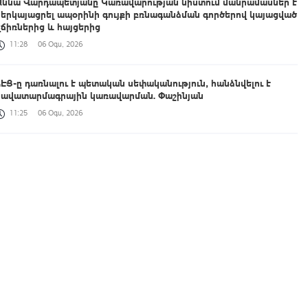
Աննա Վարդապետյանը Կառավարության նիստում մանրամասներ է
ներկայացրել ապօրինի գույքի բռնագանձման գործերով կայացված
վճիռներից և հայցերից
11:28
06 Օգս, 2026
ՀԷՑ-ը դառնալու է պետական սեփականություն, հանձնվելու է
հավատարմագրային կառավարման. Փաշինյան
11:25
06 Օգս, 2026
Գյումրիում բեռնատար է այրվել
11:23
06 Օգս, 2026
Արամ Վարդևանյանը պարզաբանեց՝ արդյոք ցանկացե՞լ է լինել 9-րդ
գումարման ԱԺ պատգամավոր
11:16
06 Օգս, 2026
Սպիտակում 23 բնակարան կհատկացվի երկրաշարժի հետևանքով
անօթևան մնացած ընտանիքներին
11:13
06 Օգս, 2026