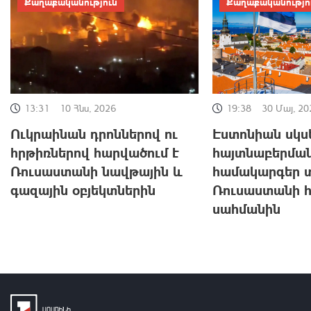
Քաղաքականություն
Քաղաքականությո
13:31
10 Հնս, 2026
19:38
30 Մայ, 20
Ուկրաինան դրոններով ու
Էստոնիան սկսե
հրթիռներով հարվածում է
հայտնաբերմա
Ռուսաստանի նավթային և
համակարգեր 
գազային օբյեկտներին
Ռուսաստանի 
սահմանին