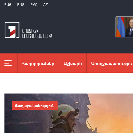
ՀԱՅ
ENG
РУС
AZ
Հաղորդումներ
Աշխարհ
Առողջապահությու
Քաղաքականություն