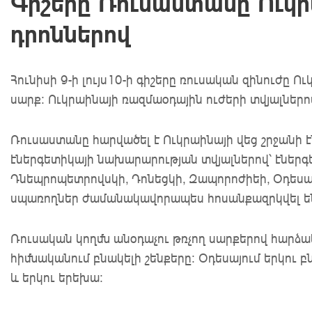
Գիշերը Ռուսաստանը Ուկր
դրոններով
Հունիսի 9-ի լույս10-ի գիշերը ռուսական զինուժը 
սարք։ Ուկրաինայի ռազմաօդային ուժերի տվյալներով
Ռուսաստանը հարվածել է Ուկրաինայի վեց շրջանի
էներգետիկայի նախարարության տվյալներով՝ էներ
Դնեպրոպետրովսկի, Դոնեցկի, Զապորոժիեի, Օդեսայ
սպառողներ ժամանակավորապես հոսանքազրկվել ե
Ռուսական կողմն անօդաչու թռչող սարքերով հարձակ
հիմնականում բնակելի շենքերը: Օդեսայում երկու բ
և երկու երեխա։