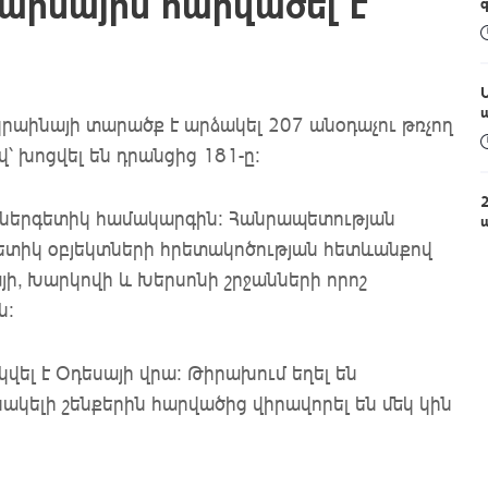
աինային հարվածել է
Ուկրաինայի տարածք է արձակել 207 անօդաչու թռչող
՝ խոցվել են դրանցից 181-ը։
 էներգետիկ համակարգին։ Հանրապետության
գետիկ օբյեկտների հրետակոծության հետևանքով
ի, Խարկովի և Խերսոնի շրջանների որոշ
ն։
վել է Օդեսայի վրա: Թիրախում եղել են
նակելի շենքերին հարվածից վիրավորել են մեկ կին