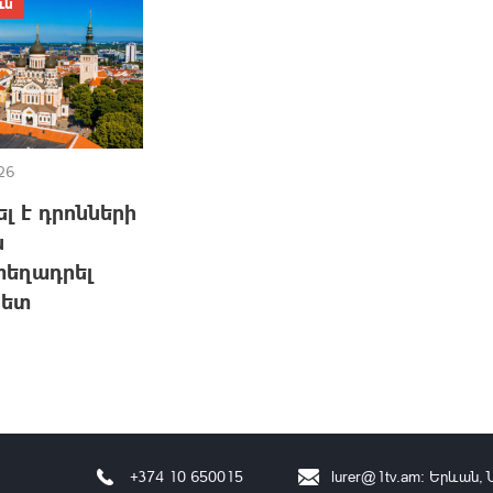
ւն
26
լ է դրոնների
ն
տեղադրել
հետ
+374 10 650015
lurer@1tv.am
։ Երևան, 