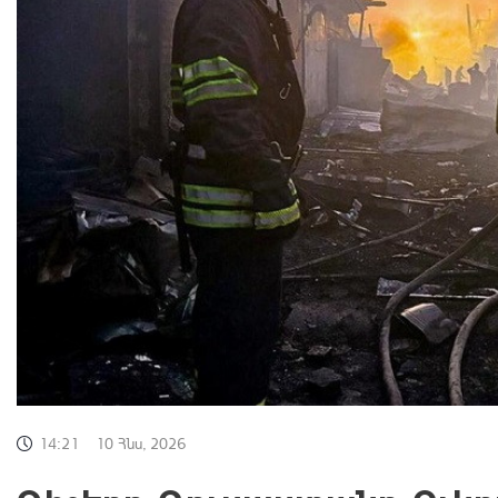
14:21
10 Հնս, 2026