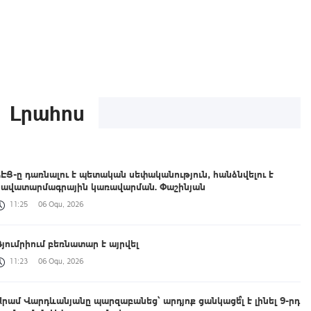
Լրահոս
ՀԷՑ-ը դառնալու է պետական սեփականություն, հանձնվելու է
հավատարմագրային կառավարման. Փաշինյան
11:25
06 Օգս, 2026
Գյումրիում բեռնատար է այրվել
11:23
06 Օգս, 2026
Արամ Վարդևանյանը պարզաբանեց՝ արդյոք ցանկացե՞լ է լինել 9-րդ