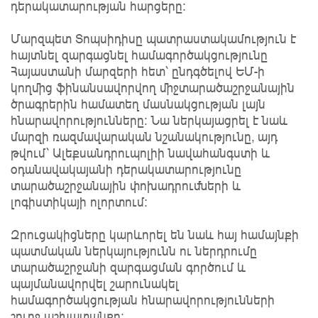
դերակատարության հարցերը։
Մարզպետ Տոպսիդիսը պատրաստակամություն է
հայտնել զարգացնել համագործակցությունը
Հայաստանի մարզերի հետ՝ ընդգծելով ԵՄ-ի
կողմից ֆինանսավորվող միջտարածաշրջանային
ծրագրերին համատեղ մասնակցության լայն
հնարավորությունները։ Նա ներկայացրել է նաև
մարզի ռազմավարական նշանակությունը, այդ
թվում՝ Ալեքսանդրուպոլիի նավահանգստի և
օդանավակայանի դերակատարությունը
տարածաշրջանային փոխադրումների և
լոգիստիկայի ոլորտում։
Զրուցակիցները կարևորել են նաև հայ համայնքի
պատմական ներկայությունն ու ներդրումը
տարածաշրջանի զարգացման գործում և
պայմանավորվել շարունակել
համագործակցության հնարավորությունների
շուրջ աշխատանքը։