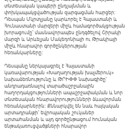
տնտեսական կապերի ընդլայնման և
փոխկապակցվածության զարգացման հարցեր։
Դեսպան Մկրտչյանը կարևորել է Հայաստանի և
Հունաստանի մարզերի միջև համագործակցության
խորացումը՝ մասնավորապես ընդգծելով Շիրակի
մարզի և Արևելյան Մակեդոնիայի ու Թրակիայի
միջև հնարավոր գործընկերության
հեռանկարները։
Դեսպանը ներկայացրել է Հայաստանի
կառավարության «Խաղաղության խաչմերուկ»
նախաձեռնությունը և ԹՐԻՓՓ նախագիծը՝
անդրադառնալով տարածաշրջանային
հաղորդակցությունների ապաշրջափակման և նոր
տնտեսական հնարավորությունների ձևավորման
հեռանկարներին։ Քննարկվել են նաև հայկական
արտադրանքի՝ եվրոպական շուկաներ
արտահանման և այդ գործընթացում հունական
ենթակառուցվածքների հնարավոր