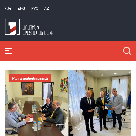
ՀԱՅ
ENG
РУС
AZ
Քաղաքականություն